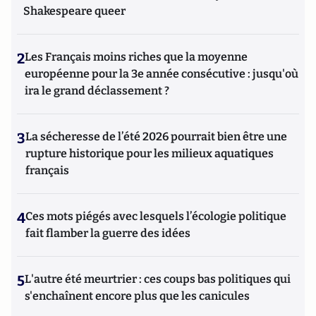
Shakespeare queer
2
Les Français moins riches que la moyenne
européenne pour la 3e année consécutive : jusqu'où
ira le grand déclassement ?
3
La sécheresse de l’été 2026 pourrait bien être une
rupture historique pour les milieux aquatiques
français
4
Ces mots piégés avec lesquels l’écologie politique
fait flamber la guerre des idées
5
L'autre été meurtrier : ces coups bas politiques qui
s'enchaînent encore plus que les canicules