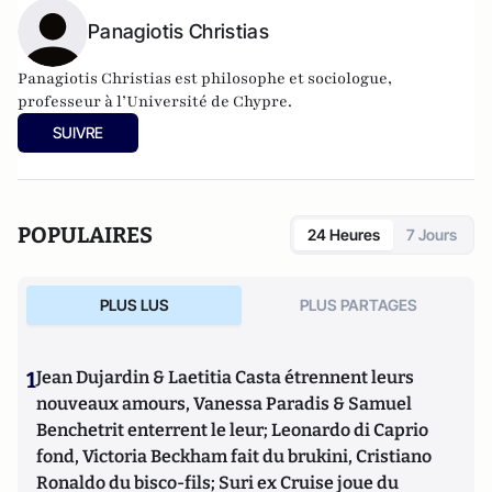
Panagiotis Christias
Panagiotis Christias est philosophe et sociologue,
professeur à l’Université de Chypre.
SUIVRE
POPULAIRES
24 Heures
7 Jours
PLUS LUS
PLUS PARTAGES
1
Jean Dujardin & Laetitia Casta étrennent leurs
nouveaux amours, Vanessa Paradis & Samuel
Benchetrit enterrent le leur; Leonardo di Caprio
fond, Victoria Beckham fait du brukini, Cristiano
Ronaldo du bisco-fils; Suri ex Cruise joue du