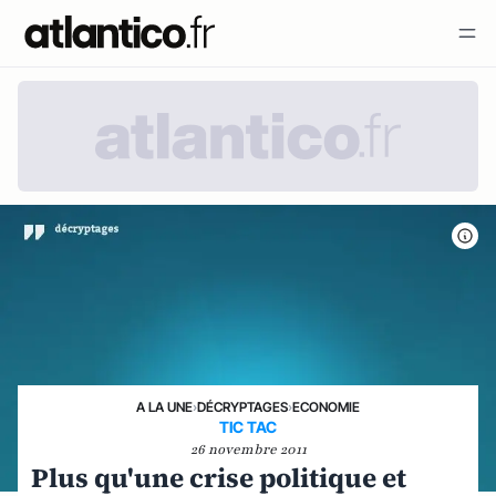
A LA UNE
›
DÉCRYPTAGES
›
ECONOMIE
TIC TAC
26 novembre 2011
Plus qu'une crise politique et