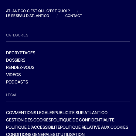
ATLANTICO C'EST QUI, C'EST QUOI ?
/
LE RESEAU D'ATLANTICO
/
CONTACT
CATEGORIES
DECRYPTAGES
DOSSIERS
RENDEZ-VOUS
VIDEOS
PODCASTS
LEGAL
CGV
MENTIONS LEGALES
PUBLICITE SUR ATLANTICO
GESTION DES COOKIES
POLITIQUE DE CONFIDENTIALITE
POLITIQUE D’ACCESSIBILITE
POLITIQUE RELATIVE AUX COOKIES
CONDITIONS GENERALES D’UTILISATION