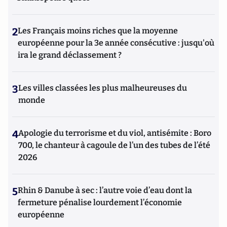
2
Les Français moins riches que la moyenne
européenne pour la 3e année consécutive : jusqu'où
ira le grand déclassement ?
3
Les villes classées les plus malheureuses du
monde
4
Apologie du terrorisme et du viol, antisémite : Boro
700, le chanteur à cagoule de l’un des tubes de l’été
2026
5
Rhin & Danube à sec : l’autre voie d’eau dont la
fermeture pénalise lourdement l’économie
européenne