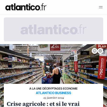
A LA UNE
›
DÉCRYPTAGES
›
ECONOMIE
ATLANTICO BUSINESS
25 janvier 2024
Crise agricole : et si le vrai