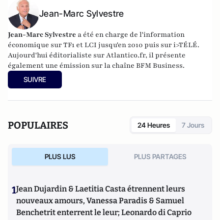
Jean-Marc Sylvestre
Jean-Marc Sylvestre
a été en charge de l'information
économique sur TF1 et LCI jusqu'en 2010 puis sur i>TÉLÉ.
Aujourd'hui éditorialiste sur Atlantico.fr, il présente
également une émission sur la chaîne BFM Business.
SUIVRE
POPULAIRES
24 Heures
7 Jours
PLUS LUS
PLUS PARTAGES
1
Jean Dujardin & Laetitia Casta étrennent leurs
nouveaux amours, Vanessa Paradis & Samuel
Benchetrit enterrent le leur; Leonardo di Caprio