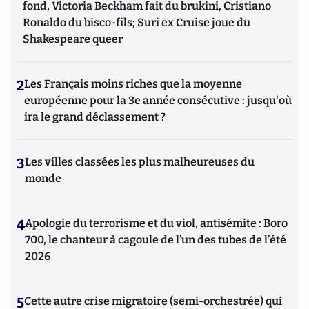
fond, Victoria Beckham fait du brukini, Cristiano
Ronaldo du bisco-fils; Suri ex Cruise joue du
Shakespeare queer
2
Les Français moins riches que la moyenne
européenne pour la 3e année consécutive : jusqu'où
ira le grand déclassement ?
3
Les villes classées les plus malheureuses du
monde
4
Apologie du terrorisme et du viol, antisémite : Boro
700, le chanteur à cagoule de l’un des tubes de l’été
2026
5
Cette autre crise migratoire (semi-orchestrée) qui