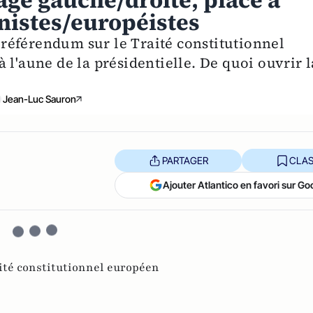
ivage gauche/droite, place à
nistes/européistes
référendum sur le Traité constitutionnel
 l'aune de la présidentielle. De quoi ouvrir l
Jean-Luc Sauron
PARTAGER
CLAS
Ajouter Atlantico en favori sur Go
ité constitutionnel européen