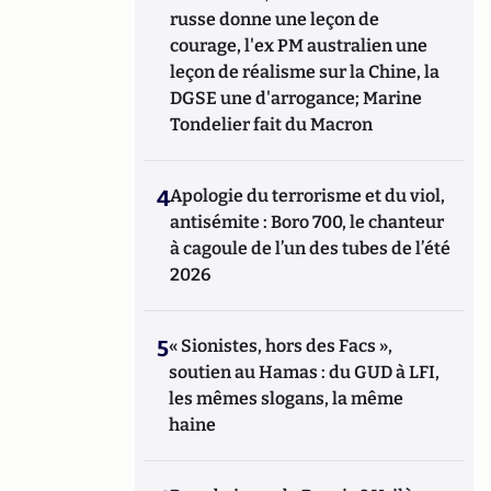
russe donne une leçon de
courage, l'ex PM australien une
leçon de réalisme sur la Chine, la
DGSE une d'arrogance; Marine
Tondelier fait du Macron
4
Apologie du terrorisme et du viol,
antisémite : Boro 700, le chanteur
à cagoule de l’un des tubes de l’été
2026
5
« Sionistes, hors des Facs »,
soutien au Hamas : du GUD à LFI,
les mêmes slogans, la même
haine