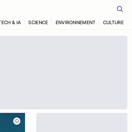
TECH & IA
SCIENCE
ENVIRONNEMENT
CULTURE