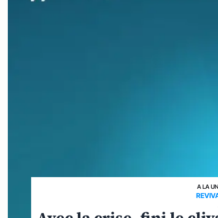
A LA U
REVIV