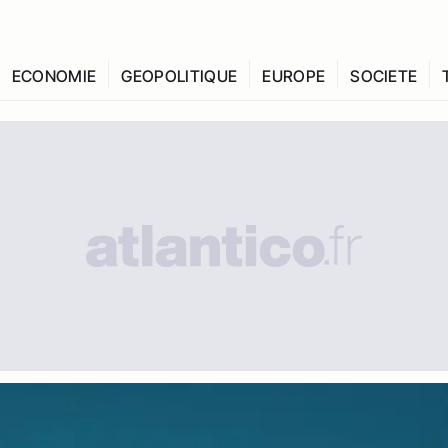
ECONOMIE
GEOPOLITIQUE
EUROPE
SOCIETE