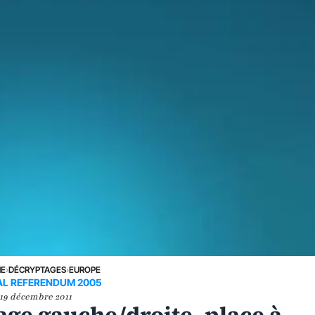
NE
›
DÉCRYPTAGES
›
EUROPE
AL REFERENDUM 2005
19 décembre 2011