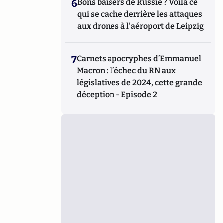
6
Bons baisers de Russie ? Voilà ce
qui se cache derrière les attaques
aux drones à l'aéroport de Leipzig
7
Carnets apocryphes d’Emmanuel
Macron : l’échec du RN aux
législatives de 2024, cette grande
déception - Episode 2