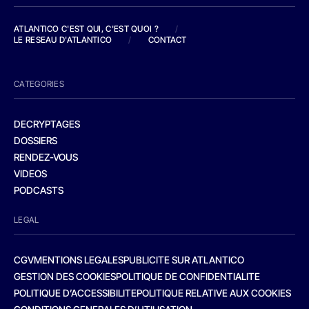
ATLANTICO C'EST QUI, C'EST QUOI ?
/
LE RESEAU D'ATLANTICO
/
CONTACT
CATEGORIES
DECRYPTAGES
DOSSIERS
RENDEZ-VOUS
VIDEOS
PODCASTS
LEGAL
CGV
MENTIONS LEGALES
PUBLICITE SUR ATLANTICO
GESTION DES COOKIES
POLITIQUE DE CONFIDENTIALITE
POLITIQUE D’ACCESSIBILITE
POLITIQUE RELATIVE AUX COOKIES