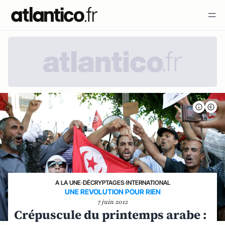
A LA UNE
›
DÉCRYPTAGES
›
INTERNATIONAL
UNE REVOLUTION POUR RIEN
7 juin 2012
Crépuscule du printemps arabe :