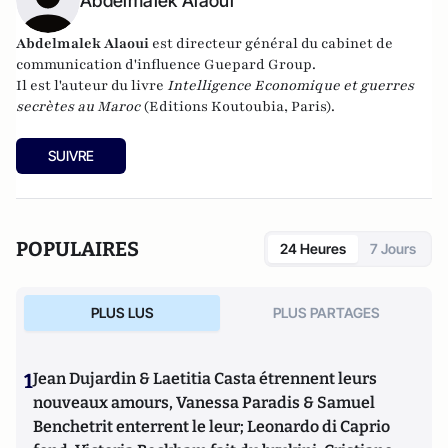
Abdelmalek Alaoui
Abdelmalek Alaoui
est directeur général du cabinet de
communication d'influence
Guepard Group
.
Il est l'auteur du livre
Intelligence Economique et guerres
secrètes au Maroc
(Editions Koutoubia, Paris).
SUIVRE
POPULAIRES
24 Heures
7 Jours
PLUS LUS
PLUS PARTAGES
1
Jean Dujardin & Laetitia Casta étrennent leurs
nouveaux amours, Vanessa Paradis & Samuel
Benchetrit enterrent le leur; Leonardo di Caprio