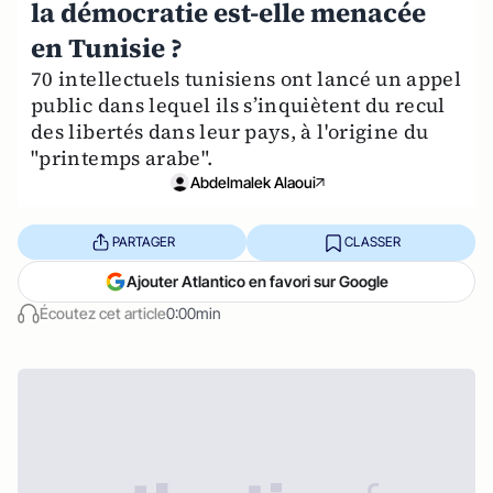
la démocratie est-elle menacée
en Tunisie ?
70 intellectuels tunisiens ont lancé un appel
public dans lequel ils s’inquiètent du recul
des libertés dans leur pays, à l'origine du
"printemps arabe".
Abdelmalek Alaoui
PARTAGER
CLASSER
Ajouter Atlantico en favori sur Google
Écoutez cet article
0:00min