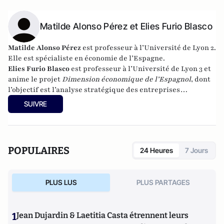
Matilde Alonso Pérez et Elies Furio Blasco
Matilde Alonso Pérez
est professeur à l’Université de Lyon 2.
Elle est spécialiste en économie de l’Espagne.
Elies Furio Blasco
est professeur à l’Université de Lyon 3 et
anime le projet
Dimension économique de l’Espagnol
, dont
l’objectif est l’analyse stratégique des entreprises
espagnoles internationalisées.
SUIVRE
POPULAIRES
24 Heures
7 Jours
PLUS LUS
PLUS PARTAGES
1
Jean Dujardin & Laetitia Casta étrennent leurs