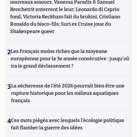
nouveaux amours, Vanessa Paradis & Samuel
Benchetrit enterrent le leur; Leonardo di Caprio
fond, Victoria Beckham fait du brukini, Cristiano
Ronaldo du bisco-fils; Suri ex Cruise joue du
Shakespeare queer
2
Les Français moins riches que la moyenne
européenne pour la 3e année consécutive : jusqu'où
ira le grand déclassement ?
3
La sécheresse de l’été 2026 pourrait bien être une
rupture historique pour les milieux aquatiques
français
4
Ces mots piégés avec lesquels l’écologie politique
fait flamber la guerre des idées