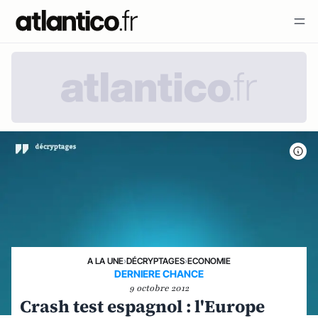
A LA UNE
›
DÉCRYPTAGES
›
ECONOMIE
DERNIERE CHANCE
9 octobre 2012
Crash test espagnol : l'Europe