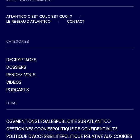
ATLANTICO C'EST QUI, C'EST QUOI ?
/
LE RESEAU D'ATLANTICO
/
CONTACT
CATEGORIES
DECRYPTAGES
DOSSIERS
RENDEZ-VOUS
VIDEOS
PODCASTS
LEGAL
CGV
MENTIONS LEGALES
PUBLICITE SUR ATLANTICO
GESTION DES COOKIES
POLITIQUE DE CONFIDENTIALITE
POLITIQUE D’ACCESSIBILITE
POLITIQUE RELATIVE AUX COOKIES