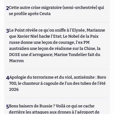
2
Cette autre crise migratoire (semi-orchestrée) qui
se profile après Ceuta
3
Le Point révèle ce qu'on sniffe à l'Elysée, Marianne
que Xavier Niel hacke l'Etat; Le Nobel de la Paix
russe donne une leçon de courage, l'ex PM
australien une leçon de réalisme sur la Chine, la
DGSE une d'arrogance; Marine Tondelier fait du
Macron
4
Apologie du terrorisme et du viol, antisémite : Boro
700, le chanteur à cagoule de l’un des tubes de l’été
2026
5
Bons baisers de Russie ? Voilà ce qui se cache
derrière les attaques aux drones à l'aéroport de