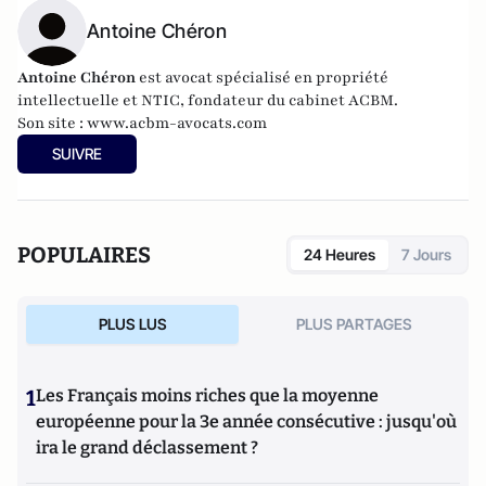
Antoine Chéron
Antoine Chéron
est avocat spécialisé en propriété
intellectuelle et NTIC, fondateur du cabinet ACBM.
Son site :
www.acbm-avocats.com
SUIVRE
POPULAIRES
24 Heures
7 Jours
PLUS LUS
PLUS PARTAGES
1
Les Français moins riches que la moyenne
européenne pour la 3e année consécutive : jusqu'où
ira le grand déclassement ?