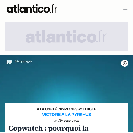
A LA UNE
›
DÉCRYPTAGES
›
POLITIQUE
VICTOIRE A LA PYRRHUS
15 février 2012
Copwatch : pourquoi la