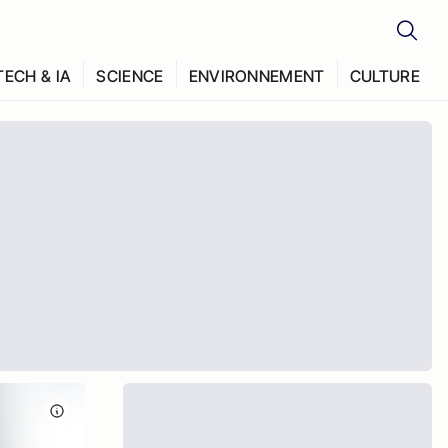
TECH & IA
SCIENCE
ENVIRONNEMENT
CULTURE