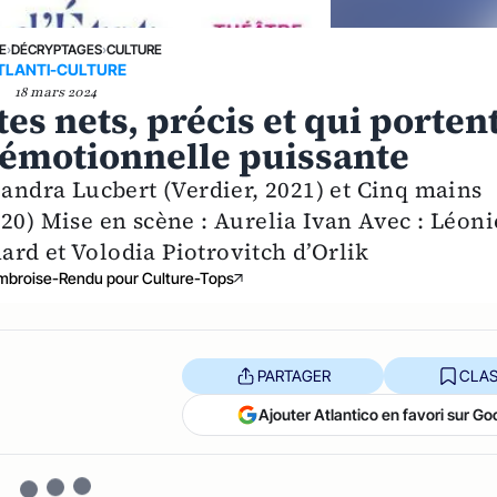
E
›
DÉCRYPTAGES
›
CULTURE
TLANTI-CULTURE
18 mars 2024
tes nets, précis et qui porten
 émotionnelle puissante
 Sandra Lucbert (Verdier, 2021) et Cinq mains
20) Mise en scène : Aurelia Ivan Avec : Léoni
ard et Volodia Piotrovitch d’Orlik
broise-Rendu pour Culture-Tops
PARTAGER
CLAS
Ajouter Atlantico en favori sur Go