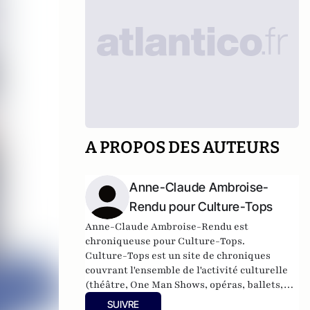
A PROPOS DES AUTEURS
Anne-Claude Ambroise-
Rendu pour Culture-Tops
Anne-Claude Ambroise-Rendu est
chroniqueuse pour Culture-Tops.
Culture-Tops est un site de chroniques
couvrant l'ensemble de l'activité culturelle
(théâtre, One Man Shows, opéras, ballets,
spectacles divers, cinéma, expos, livres,
SUIVRE