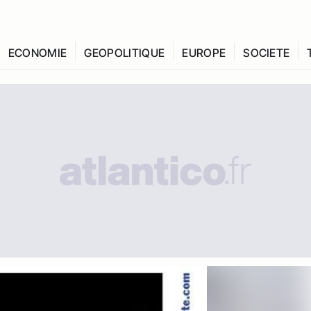
ECONOMIE
GEOPOLITIQUE
EUROPE
SOCIETE