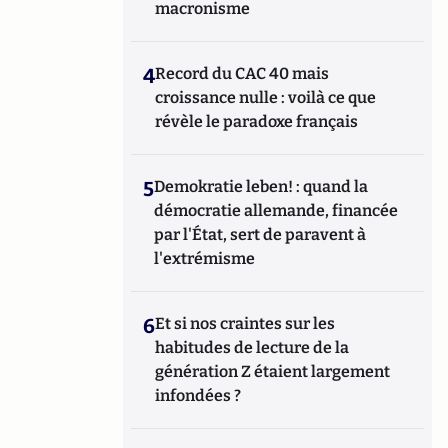
macronisme
4
Record du CAC 40 mais
croissance nulle : voilà ce que
révèle le paradoxe français
5
Demokratie leben! : quand la
démocratie allemande, financée
par l'État, sert de paravent à
l'extrémisme
6
Et si nos craintes sur les
habitudes de lecture de la
génération Z étaient largement
infondées ?