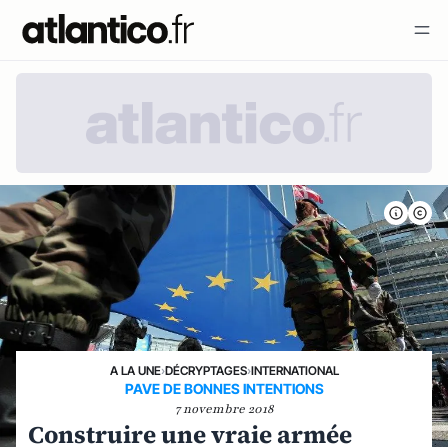
A LA UNE
›
DÉCRYPTAGES
›
INTERNATIONAL
PAVE DE BONNES INTENTIONS
7 novembre 2018
Construire une vraie armée