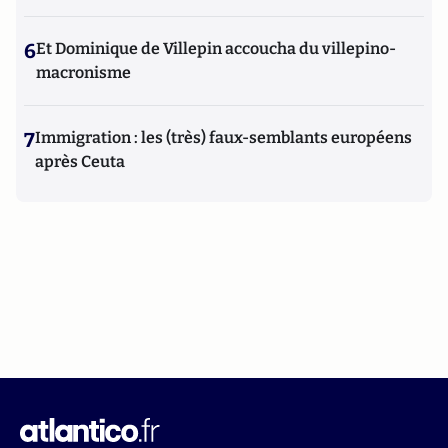
6
Et Dominique de Villepin accoucha du villepino-
macronisme
7
Immigration : les (très) faux-semblants européens
après Ceuta