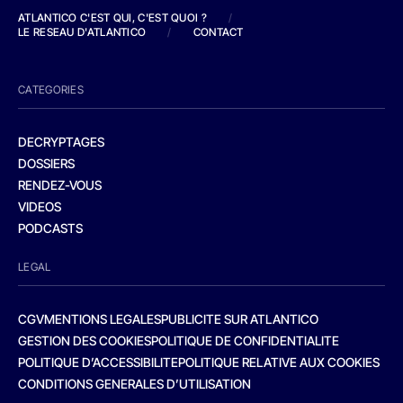
ATLANTICO C'EST QUI, C'EST QUOI ?
/
LE RESEAU D'ATLANTICO
/
CONTACT
CATEGORIES
DECRYPTAGES
DOSSIERS
RENDEZ-VOUS
VIDEOS
PODCASTS
LEGAL
CGV
MENTIONS LEGALES
PUBLICITE SUR ATLANTICO
GESTION DES COOKIES
POLITIQUE DE CONFIDENTIALITE
POLITIQUE D’ACCESSIBILITE
POLITIQUE RELATIVE AUX COOKIES
CONDITIONS GENERALES D’UTILISATION