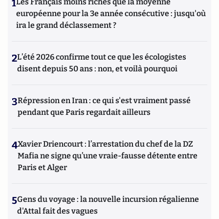
1
Les Français moins riches que la moyenne
européenne pour la 3e année consécutive : jusqu'où
ira le grand déclassement ?
2
L’été 2026 confirme tout ce que les écologistes
disent depuis 50 ans : non, et voilà pourquoi
3
Répression en Iran : ce qui s'est vraiment passé
pendant que Paris regardait ailleurs
4
Xavier Driencourt : l’arrestation du chef de la DZ
Mafia ne signe qu’une vraie-fausse détente entre
Paris et Alger
5
Gens du voyage : la nouvelle incursion régalienne
d'Attal fait des vagues