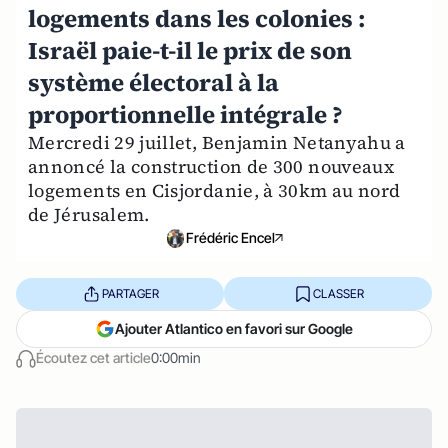
logements dans les colonies :
Israël paie-t-il le prix de son
système électoral à la
proportionnelle intégrale ?
Mercredi 29 juillet, Benjamin Netanyahu a
annoncé la construction de 300 nouveaux
logements en Cisjordanie, à 30km au nord
de Jérusalem.
Frédéric Encel
PARTAGER
CLASSER
Ajouter Atlantico en favori sur Google
Écoutez cet article
0:00min