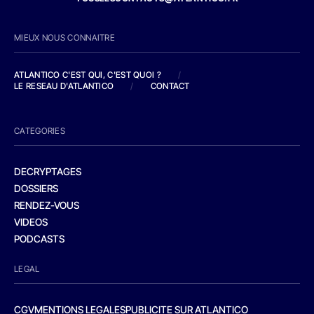
MIEUX NOUS CONNAITRE
ATLANTICO C'EST QUI, C'EST QUOI ?
/
LE RESEAU D'ATLANTICO
/
CONTACT
CATEGORIES
DECRYPTAGES
DOSSIERS
RENDEZ-VOUS
VIDEOS
PODCASTS
LEGAL
CGV
MENTIONS LEGALES
PUBLICITE SUR ATLANTICO