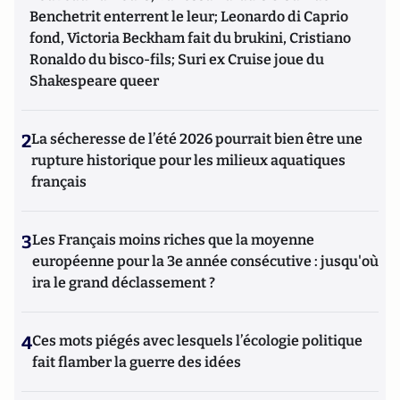
Benchetrit enterrent le leur; Leonardo di Caprio
fond, Victoria Beckham fait du brukini, Cristiano
Ronaldo du bisco-fils; Suri ex Cruise joue du
Shakespeare queer
2
La sécheresse de l’été 2026 pourrait bien être une
rupture historique pour les milieux aquatiques
français
3
Les Français moins riches que la moyenne
européenne pour la 3e année consécutive : jusqu'où
ira le grand déclassement ?
4
Ces mots piégés avec lesquels l’écologie politique
fait flamber la guerre des idées