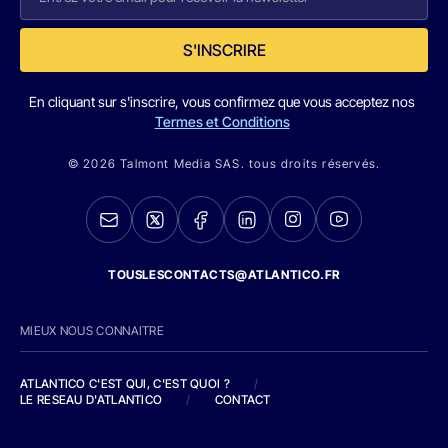
S'INSCRIRE
En cliquant sur s'inscrire, vous confirmez que vous acceptez nos
Termes et Conditions
© 2026 Talmont Media SAS. tous droits réservés.
TOUSLESCONTACTS@ATLANTICO.FR
MIEUX NOUS CONNAITRE
ATLANTICO C'EST QUI, C'EST QUOI ?
/
LE RESEAU D'ATLANTICO
/
CONTACT