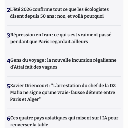
2
L’été 2026 confirme tout ce que les écologistes
disent depuis 50 ans : non, et voilà pourquoi
3
Répression en Iran : ce qui s'est vraiment passé
pendant que Paris regardait ailleurs
4
Gens du voyage : la nouvelle incursion régalienne
d'Attal fait des vagues
5
Xavier Driencourt : "L’arrestation du chef de la DZ
Mafia ne signe qu’une vraie-fausse détente entre
Paris et Alger"
6
Ces quatre pays asiatiques qui misent sur l’IA pour
renverser la table