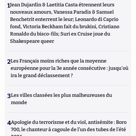
1
Jean Dujardin & Laetitia Casta étrennent leurs
nouveaux amours, Vanessa Paradis & Samuel
Benchetrit enterrent le leur; Leonardo di Caprio
fond, Victoria Beckham fait du brukini, Cristiano
Ronaldo du bisco-fils; Suri ex Cruise joue du
Shakespeare queer
2
Les Français moins riches que la moyenne
européenne pour la 3e année consécutive : jusqu'où
ira le grand déclassement ?
3
Les villes classées les plus malheureuses du
monde
4
Apologie du terrorisme et du viol, antisémite : Boro
700, le chanteur à cagoule de l’un des tubes de l’été