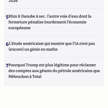
2026
5
Rhin & Danube à sec : l’autre voie d’eau dont la
fermeture pénalise lourdement l’économie
européenne
6
L’étude américaine qui montre que l’IA n’est pas
(encore) un génie en maths
7
Pourquoi Trump est plus légitime pour réclamer
des comptes aux géants du pétrole américains que
Mélenchon à Total