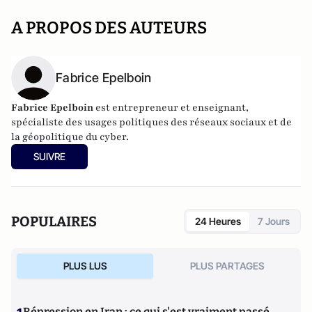
A PROPOS DES AUTEURS
Fabrice Epelboin
Fabrice Epelboin
est entrepreneur et enseignant,
spécialiste des usages politiques des réseaux sociaux et de
la géopolitique du cyber.
SUIVRE
POPULAIRES
24 Heures
7 Jours
PLUS LUS
PLUS PARTAGES
Répression en Iran : ce qui s'est vraiment passé