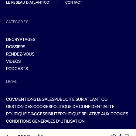
LE RESEAU D'ATLANTICO
/
CONTACT
CATEGORIES
DECRYPTAGES
DOSSIERS
RENDEZ-VOUS
VIDEOS
PODCASTS
LEGAL
CGV
MENTIONS LEGALES
PUBLICITE SUR ATLANTICO
GESTION DES COOKIES
POLITIQUE DE CONFIDENTIALITE
POLITIQUE D’ACCESSIBILITE
POLITIQUE RELATIVE AUX COOKIES
CONDITIONS GENERALES D’UTILISATION