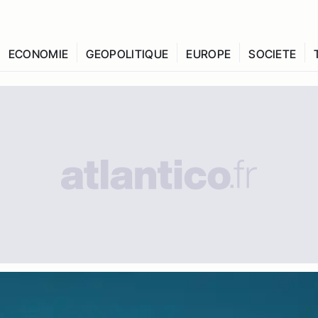
ECONOMIE
GEOPOLITIQUE
EUROPE
SOCIETE