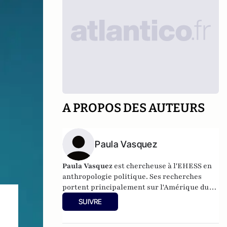
A PROPOS DES AUTEURS
Paula Vasquez
Paula Vasquez
est chercheuse à l'EHESS en
anthropologie politique. Ses recherches
portent principalement sur l'Amérique du
sud et sur le Venezuela.
SUIVRE