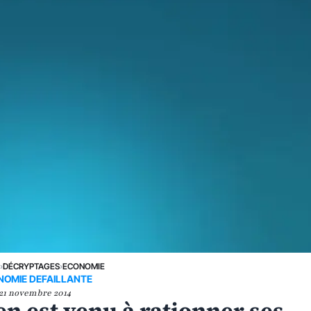
E
›
DÉCRYPTAGES
›
ECONOMIE
NOMIE DEFAILLANTE
21 novembre 2014