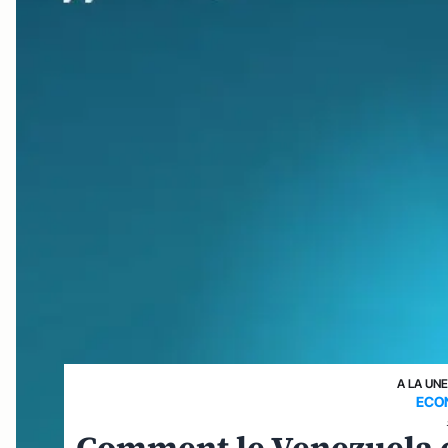
A LA UN
ECO