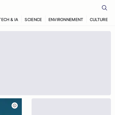
TECH & IA
SCIENCE
ENVIRONNEMENT
CULTURE