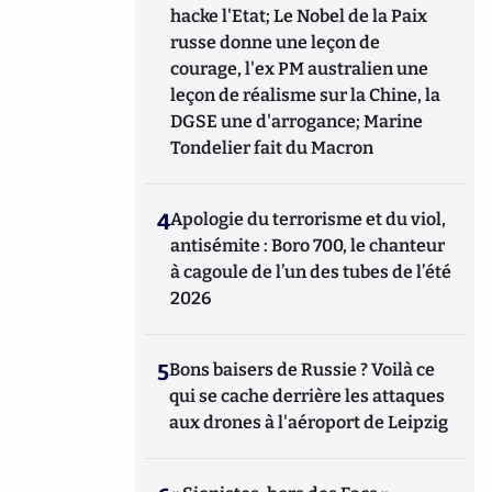
hacke l'Etat; Le Nobel de la Paix
russe donne une leçon de
courage, l'ex PM australien une
leçon de réalisme sur la Chine, la
DGSE une d'arrogance; Marine
Tondelier fait du Macron
4
Apologie du terrorisme et du viol,
antisémite : Boro 700, le chanteur
à cagoule de l’un des tubes de l’été
2026
5
Bons baisers de Russie ? Voilà ce
qui se cache derrière les attaques
aux drones à l'aéroport de Leipzig