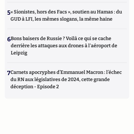
5
« Sionistes, hors des Facs », soutien au Hamas : du
GUD à LFI, les mêmes slogans, la même haine
6
Bons baisers de Russie ? Voilà ce qui se cache
derrière les attaques aux drones à l'aéroport de
Leipzig
7
Carnets apocryphes d’Emmanuel Macron : l’échec
du RN aux législatives de 2024, cette grande
déception - Episode 2