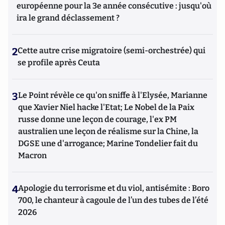
européenne pour la 3e année consécutive : jusqu'où
ira le grand déclassement ?
2
Cette autre crise migratoire (semi-orchestrée) qui
se profile après Ceuta
3
Le Point révèle ce qu'on sniffe à l'Elysée, Marianne
que Xavier Niel hacke l'Etat; Le Nobel de la Paix
russe donne une leçon de courage, l'ex PM
australien une leçon de réalisme sur la Chine, la
DGSE une d'arrogance; Marine Tondelier fait du
Macron
4
Apologie du terrorisme et du viol, antisémite : Boro
700, le chanteur à cagoule de l’un des tubes de l’été
2026