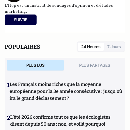
L'Ifop est un institut de sondages d'opinion et d'études
marketing.
SUIVRE
POPULAIRES
24 Heures
7 Jours
PLUS LUS
PLUS PARTAGES
1
Les Français moins riches que la moyenne
européenne pour la 3e année consécutive : jusqu'où
ira le grand déclassement ?
2
L’été 2026 confirme tout ce que les écologistes
disent depuis 50 ans : non, et voilà pourquoi