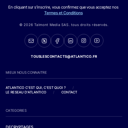
En cliquant sur s'inscrire, vous confirmez que vous acceptez nos
Termes et Conditions
© 2026 Talmont Media SAS. tous droits réservés.
TOUSLESCONTACTS@ATLANTICO.FR
MIEUX NOUS CONNAITRE
ATLANTICO C'EST QUI, C'EST QUOI ?
/
LE RESEAU D'ATLANTICO
/
CONTACT
CATEGORIES
DECRYPTAGES