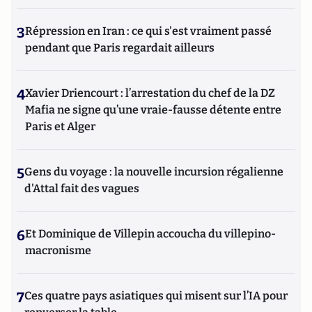
3
Répression en Iran : ce qui s'est vraiment passé
pendant que Paris regardait ailleurs
4
Xavier Driencourt : l’arrestation du chef de la DZ
Mafia ne signe qu’une vraie-fausse détente entre
Paris et Alger
5
Gens du voyage : la nouvelle incursion régalienne
d'Attal fait des vagues
6
Et Dominique de Villepin accoucha du villepino-
macronisme
7
Ces quatre pays asiatiques qui misent sur l’IA pour