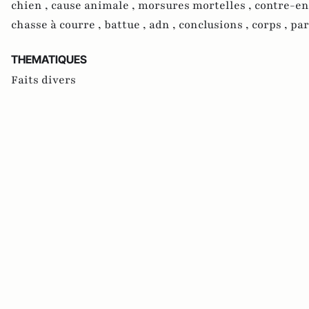
chien ,
cause animale ,
morsures mortelles ,
contre-en
chasse à courre ,
battue ,
adn ,
conclusions ,
corps ,
par
THEMATIQUES
Faits divers