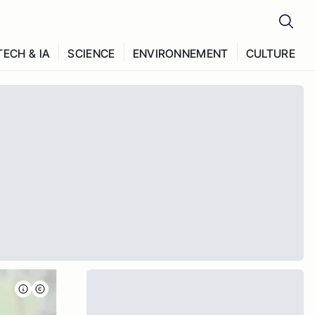
TECH & IA
SCIENCE
ENVIRONNEMENT
CULTURE