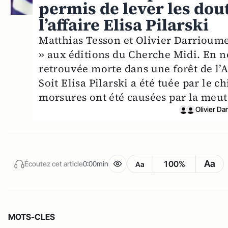
permis de lever les dou
l’affaire Elisa Pilarski
Matthias Tesson et Olivier Darrioumer
» aux éditions du Cherche Midi. En 
retrouvée morte dans une forêt de l’
Soit Elisa Pilarski a été tuée par le ch
morsures ont été causées par la meute
Olivier Da
Aa
100%
Écoutez cet article
0:00min
Aa
MOTS-CLES