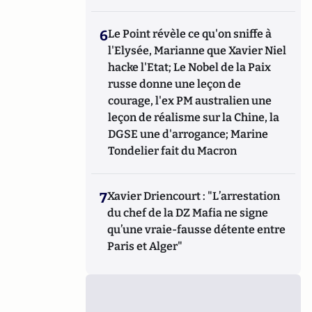
6
Le Point révèle ce qu'on sniffe à
l'Elysée, Marianne que Xavier Niel
hacke l'Etat; Le Nobel de la Paix
russe donne une leçon de
courage, l'ex PM australien une
leçon de réalisme sur la Chine, la
DGSE une d'arrogance; Marine
Tondelier fait du Macron
7
Xavier Driencourt : "L’arrestation
du chef de la DZ Mafia ne signe
qu’une vraie-fausse détente entre
Paris et Alger"