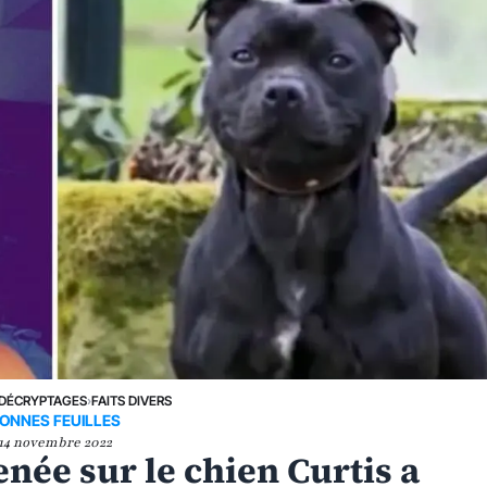
DÉCRYPTAGES
›
FAITS DIVERS
ONNES FEUILLES
14 novembre 2022
ée sur le chien Curtis a