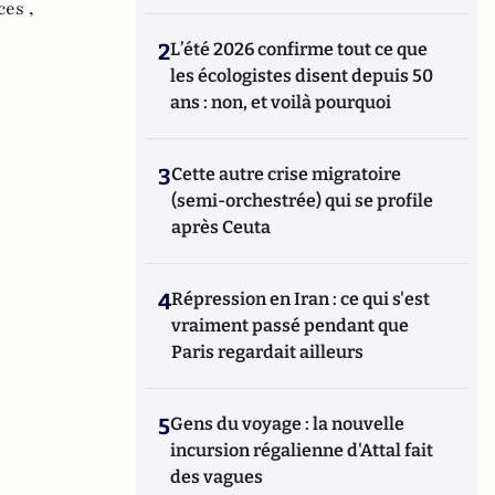
ces ,
2
L’été 2026 confirme tout ce que
les écologistes disent depuis 50
ans : non, et voilà pourquoi
3
Cette autre crise migratoire
(semi-orchestrée) qui se profile
après Ceuta
4
Répression en Iran : ce qui s'est
vraiment passé pendant que
Paris regardait ailleurs
5
Gens du voyage : la nouvelle
incursion régalienne d'Attal fait
des vagues