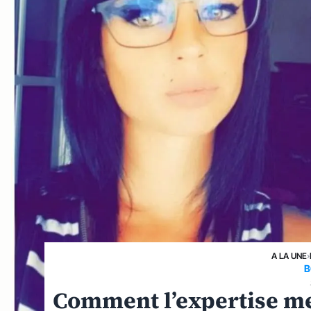
A LA UNE
›
B
Comment l’expertise men