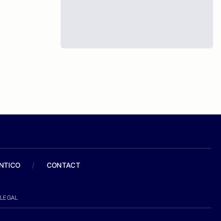
ANTICO
/
CONTACT
LEGAL