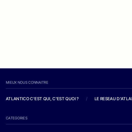
MIEUX NOUS CONNAITRE
ATLANTICO C'EST QUI, C'EST QUOI ?
/
LE RESEAU D'ATL
CATEGORIES