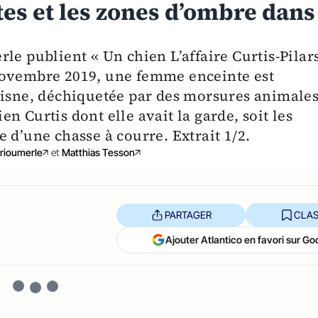
tes et les zones d’ombre dans
le publient « Un chien L’affaire Curtis-Pilar
novembre 2019, une femme enceinte est
Aisne, déchiquetée par des morsures animales
ien Curtis dont elle avait la garde, soit les
 d’une chasse à courre. Extrait 1/2.
rrioumerle
et
Matthias Tesson
PARTAGER
CLAS
Ajouter Atlantico en favori sur Go