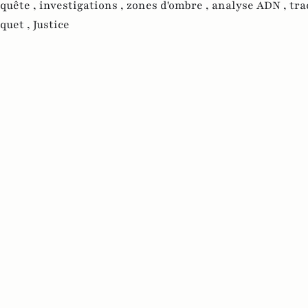
quête ,
investigations ,
zones d'ombre ,
analyse ADN ,
tra
quet ,
Justice