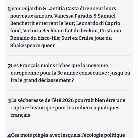
1
Jean Dujardin & Laetitia Casta étrennent leurs
nouveaux amours, Vanessa Paradis & Samuel
Benchetrit enterrent le leur; Leonardo di Caprio
fond, Victoria Beckham fait du brukini, Cristiano
Ronaldo du bisco-fils; Suri ex Cruise joue du
Shakespeare queer
2
Les Français moins riches que la moyenne
européenne pour la 3e année consécutive : jusqu'où
ira le grand déclassement ?
3
La sécheresse de l’été 2026 pourrait bien être une
rupture historique pour les milieux aquatiques
français
4
Ces mots piégés avec lesquels l’écologie politique