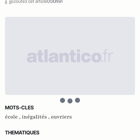
Écoutez cet article
0:00min
MOTS-CLES
école ,
inégalités ,
ouvriers
THEMATIQUES