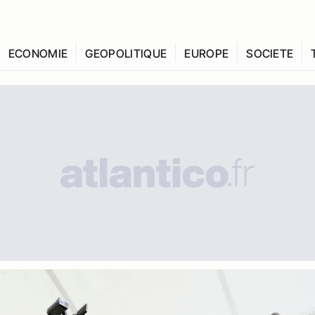
ECONOMIE
GEOPOLITIQUE
EUROPE
SOCIETE