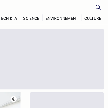
TECH & IA
SCIENCE
ENVIRONNEMENT
CULTURE