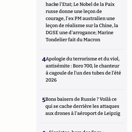
hacke l'Etat; Le Nobel de la Paix
russe donne une leçon de
courage, l'ex PM australien une
leçon de réalisme sur la Chine, la
DGSE une d'arrogance; Marine
Tondelier fait du Macron
4
Apologie du terrorisme et du viol,
antisémite : Boro 700, le chanteur
à cagoule de l’un des tubes de l’été
2026
5
Bons baisers de Russie ? Voilà ce
qui se cache derrière les attaques
aux drones à l'aéroport de Leipzig