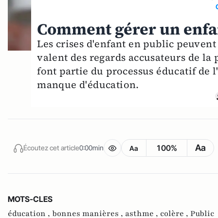
Comment gérer un enfant
Les crises d'enfant en public peuvent
valent des regards accusateurs de la 
font partie du processus éducatif de 
manque d'éducation.
Aa
100%
Écoutez cet article
0:00min
Aa
MOTS-CLES
éducation ,
bonnes manières ,
asthme ,
colère ,
Public