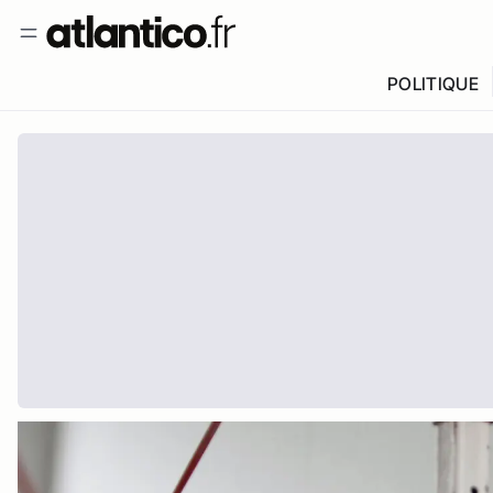
POLITIQUE