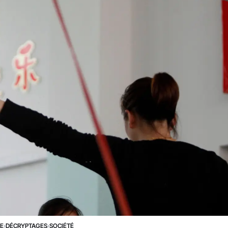
NE
›
DÉCRYPTAGES
›
SOCIÉTÉ