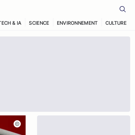
TECH & IA
SCIENCE
ENVIRONNEMENT
CULTURE