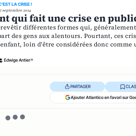
C'EST LA CRISE !
7 septembre 2014
 qui fait une crise en publi
 revêtir différentes formes qui, généralement
part des gens aux alentours. Pourtant, ces cri
l'enfant, loin d'être considérées donc comme 
Edwige Antier
PARTAGER
CLAS
Ajouter Atlantico en favori sur Go