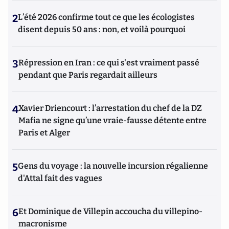
2
L’été 2026 confirme tout ce que les écologistes
disent depuis 50 ans : non, et voilà pourquoi
3
Répression en Iran : ce qui s'est vraiment passé
pendant que Paris regardait ailleurs
4
Xavier Driencourt : l’arrestation du chef de la DZ
Mafia ne signe qu’une vraie-fausse détente entre
Paris et Alger
5
Gens du voyage : la nouvelle incursion régalienne
d'Attal fait des vagues
6
Et Dominique de Villepin accoucha du villepino-
macronisme