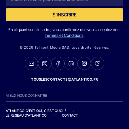
S'INSCRIRE
En cliquant sur s'inscrire, vous confirmez que vous acceptez nos
Termes et Conditions
© 2026 Talmont Media SAS. tous droits réservés.
TOUSLESCONTACTS@ATLANTICO.FR
MIEUX NOUS CONNAITRE
ATLANTICO C'EST QUI, C'EST QUOI ?
/
LE RESEAU D'ATLANTICO
/
CONTACT