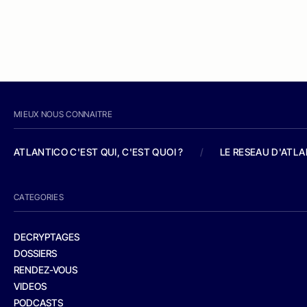
MIEUX NOUS CONNAITRE
ATLANTICO C'EST QUI, C'EST QUOI ?
/
LE RESEAU D'ATL
CATEGORIES
DECRYPTAGES
DOSSIERS
RENDEZ-VOUS
VIDEOS
PODCASTS