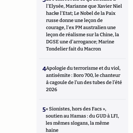
l'Elysée, Marianne que Xavier Niel
hacke l'Etat; Le Nobel de la Paix
russe donne une leçon de
courage, l'ex PM australien une
leçon de réalisme sur la Chine, la
DGSE une d'arrogance; Marine
Tondelier fait du Macron
4
Apologie du terrorisme et du viol,
antisémite : Boro 700, le chanteur
à cagoule de l’un des tubes de l’été
2026
5
« Sionistes, hors des Facs »,
soutien au Hamas : du GUD à LFI,
les mêmes slogans, la même
haine