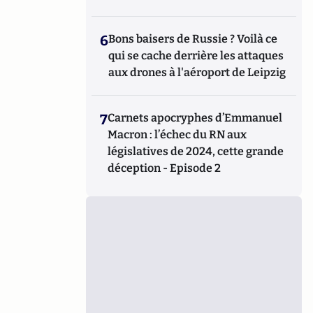
6
Bons baisers de Russie ? Voilà ce
qui se cache derrière les attaques
aux drones à l'aéroport de Leipzig
7
Carnets apocryphes d’Emmanuel
Macron : l’échec du RN aux
législatives de 2024, cette grande
déception - Episode 2