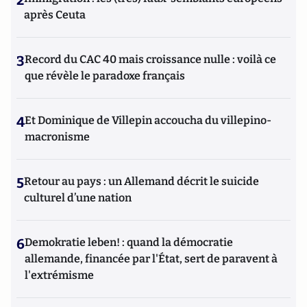
2
après Ceuta
3
Record du CAC 40 mais croissance nulle : voilà ce
que révèle le paradoxe français
4
Et Dominique de Villepin accoucha du villepino-
macronisme
5
Retour au pays : un Allemand décrit le suicide
culturel d’une nation
6
Demokratie leben! : quand la démocratie
allemande, financée par l'État, sert de paravent à
l'extrémisme