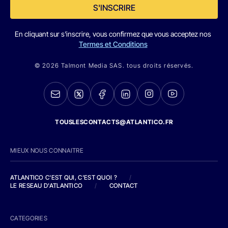
S'INSCRIRE
En cliquant sur s'inscrire, vous confirmez que vous acceptez nos
Termes et Conditions
© 2026 Talmont Media SAS. tous droits réservés.
TOUSLESCONTACTS@ATLANTICO.FR
MIEUX NOUS CONNAITRE
ATLANTICO C'EST QUI, C'EST QUOI ?
/
LE RESEAU D'ATLANTICO
/
CONTACT
CATEGORIES