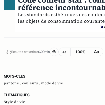
Code couleur star : co
référence incontournab
Les standards esthétiques des couleu
les objets de consommation courante
Aa
100%
Écoutez cet article
0:00min
Aa
MOTS-CLES
pantone ,
couleurs ,
mode de vie
THEMATIQUES
Style de vie