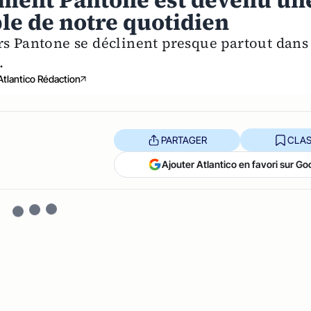
mment Pantone est devenu un
le de notre quotidien
rs Pantone se déclinent presque partout dans
.
Atlantico Rédaction
PARTAGER
CLAS
Ajouter Atlantico en favori sur Go