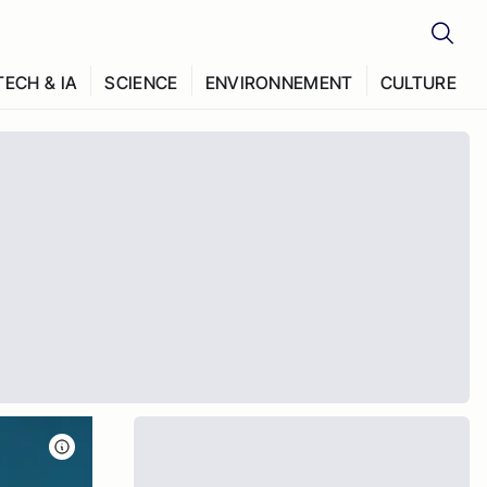
TECH & IA
SCIENCE
ENVIRONNEMENT
CULTURE