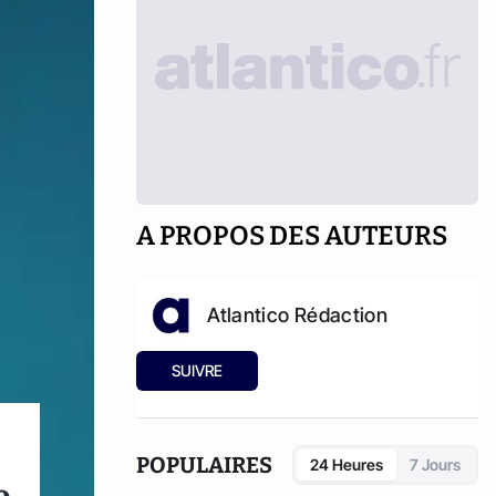
A PROPOS DES AUTEURS
Atlantico Rédaction
SUIVRE
POPULAIRES
24 Heures
7 Jours