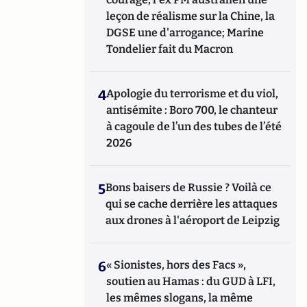
leçon de réalisme sur la Chine, la
DGSE une d'arrogance; Marine
Tondelier fait du Macron
4
Apologie du terrorisme et du viol,
antisémite : Boro 700, le chanteur
à cagoule de l’un des tubes de l’été
2026
5
Bons baisers de Russie ? Voilà ce
qui se cache derrière les attaques
aux drones à l'aéroport de Leipzig
6
« Sionistes, hors des Facs »,
soutien au Hamas : du GUD à LFI,
les mêmes slogans, la même