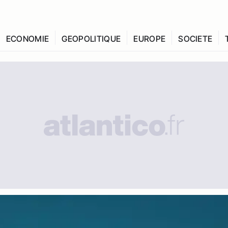
ECONOMIE
GEOPOLITIQUE
EUROPE
SOCIETE