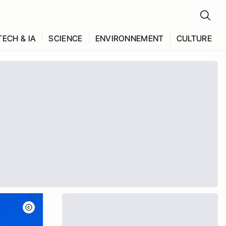
TECH & IA
SCIENCE
ENVIRONNEMENT
CULTURE