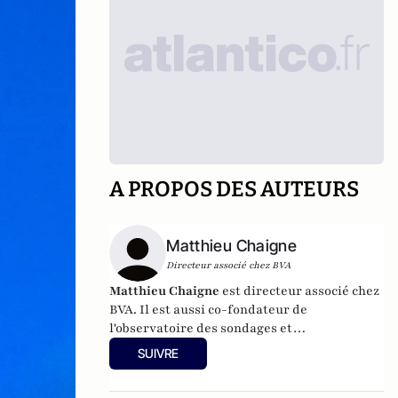
A PROPOS DES AUTEURS
Matthieu Chaigne
Directeur associé chez BVA
Matthieu Chaigne
est directeur associé chez
BVA. Il est aussi co-fondateur de
l'observatoire des sondages et
tendances émergentes Délits d'Opinion,
SUIVRE
chargé de cours à l'INSEEC et à la Sorbonne-
CELSA.