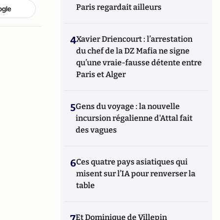
Paris regardait ailleurs
ogle
4
Xavier Driencourt : l’arrestation
du chef de la DZ Mafia ne signe
qu’une vraie-fausse détente entre
Paris et Alger
5
Gens du voyage : la nouvelle
incursion régalienne d'Attal fait
des vagues
6
Ces quatre pays asiatiques qui
misent sur l’IA pour renverser la
table
7
Et Dominique de Villepin