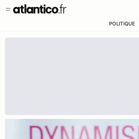
POLITIQUE