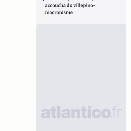
accoucha du villepino-
macronisme