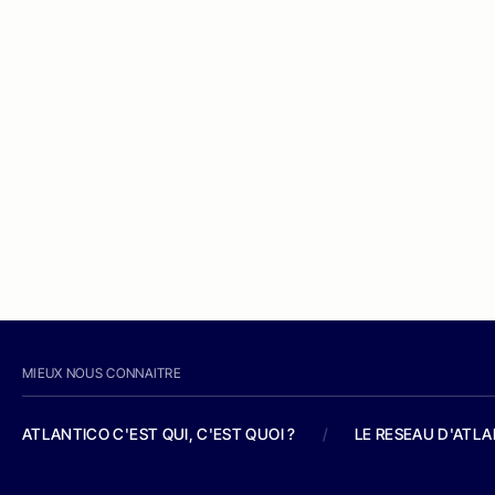
MIEUX NOUS CONNAITRE
ATLANTICO C'EST QUI, C'EST QUOI ?
/
LE RESEAU D'ATL