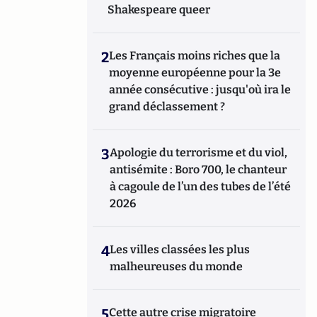
Shakespeare queer
2
Les Français moins riches que la
moyenne européenne pour la 3e
année consécutive : jusqu'où ira le
grand déclassement ?
3
Apologie du terrorisme et du viol,
antisémite : Boro 700, le chanteur
à cagoule de l’un des tubes de l’été
2026
4
Les villes classées les plus
malheureuses du monde
5
Cette autre crise migratoire