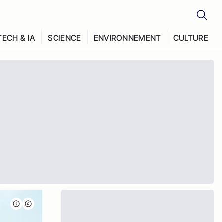
TECH & IA
SCIENCE
ENVIRONNEMENT
CULTURE