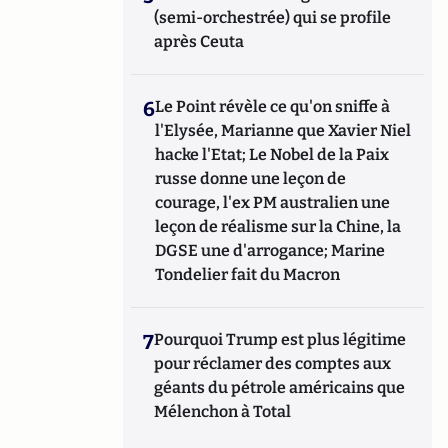
(semi-orchestrée) qui se profile
après Ceuta
6
Le Point révèle ce qu'on sniffe à
l'Elysée, Marianne que Xavier Niel
hacke l'Etat; Le Nobel de la Paix
russe donne une leçon de
courage, l'ex PM australien une
leçon de réalisme sur la Chine, la
DGSE une d'arrogance; Marine
Tondelier fait du Macron
7
Pourquoi Trump est plus légitime
pour réclamer des comptes aux
géants du pétrole américains que
Mélenchon à Total