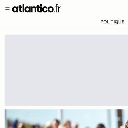
POLITIQUE