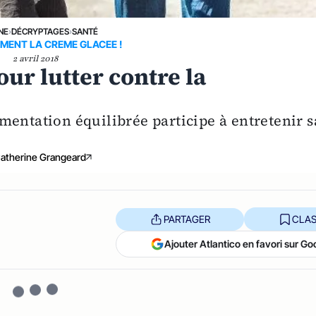
NE
›
DÉCRYPTAGES
›
SANTÉ
MENT LA CREME GLACEE !
2 avril 2018
ur lutter contre la
mentation équilibrée participe à entretenir s
atherine Grangeard
PARTAGER
CLAS
Ajouter Atlantico en favori sur Go