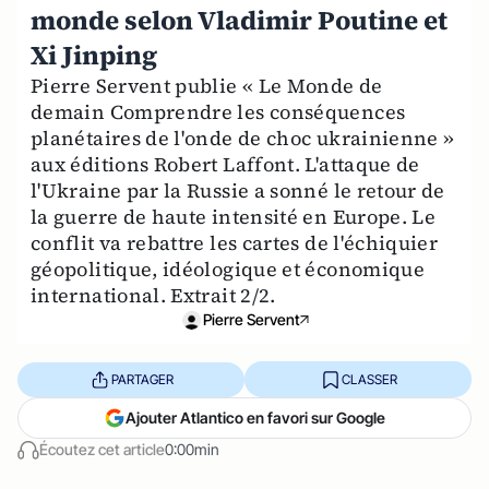
monde selon Vladimir Poutine et
Xi Jinping
Pierre Servent publie « Le Monde de
demain Comprendre les conséquences
planétaires de l'onde de choc ukrainienne »
aux éditions Robert Laffont. L'attaque de
l'Ukraine par la Russie a sonné le retour de
la guerre de haute intensité en Europe. Le
conflit va rebattre les cartes de l'échiquier
géopolitique, idéologique et économique
international. Extrait 2/2.
Pierre Servent
PARTAGER
CLASSER
Ajouter Atlantico en favori sur Google
Écoutez cet article
0:00min