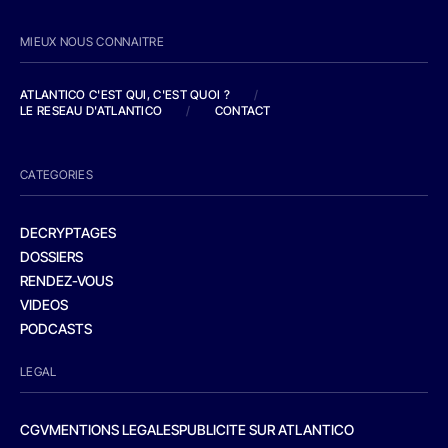
MIEUX NOUS CONNAITRE
ATLANTICO C'EST QUI, C'EST QUOI ?
/
LE RESEAU D'ATLANTICO
/
CONTACT
CATEGORIES
DECRYPTAGES
DOSSIERS
RENDEZ-VOUS
VIDEOS
PODCASTS
LEGAL
CGV
MENTIONS LEGALES
PUBLICITE SUR ATLANTICO