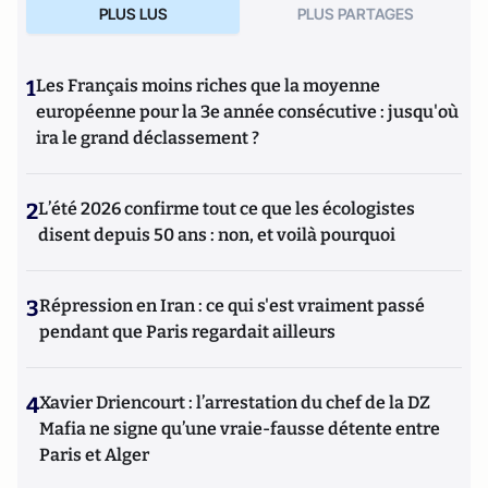
PLUS LUS
PLUS PARTAGES
1
Les Français moins riches que la moyenne
européenne pour la 3e année consécutive : jusqu'où
ira le grand déclassement ?
2
L’été 2026 confirme tout ce que les écologistes
disent depuis 50 ans : non, et voilà pourquoi
3
Répression en Iran : ce qui s'est vraiment passé
pendant que Paris regardait ailleurs
4
Xavier Driencourt : l’arrestation du chef de la DZ
Mafia ne signe qu’une vraie-fausse détente entre
Paris et Alger