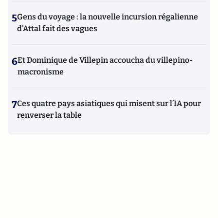
5
Gens du voyage : la nouvelle incursion régalienne
d'Attal fait des vagues
6
Et Dominique de Villepin accoucha du villepino-
macronisme
7
Ces quatre pays asiatiques qui misent sur l’IA pour
renverser la table