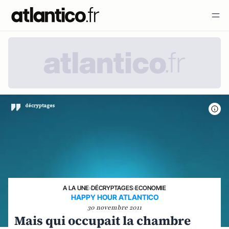
A LA UNE
›
DÉCRYPTAGES
›
ECONOMIE
HAPPY HOUR ATLANTICO
30 novembre 2011
Mais qui occupait la chambre