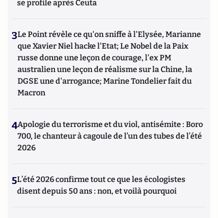
se profile après Ceuta
3
Le Point révèle ce qu'on sniffe à l'Elysée, Marianne
que Xavier Niel hacke l'Etat; Le Nobel de la Paix
russe donne une leçon de courage, l'ex PM
australien une leçon de réalisme sur la Chine, la
DGSE une d'arrogance; Marine Tondelier fait du
Macron
4
Apologie du terrorisme et du viol, antisémite : Boro
700, le chanteur à cagoule de l’un des tubes de l’été
2026
5
L’été 2026 confirme tout ce que les écologistes
disent depuis 50 ans : non, et voilà pourquoi