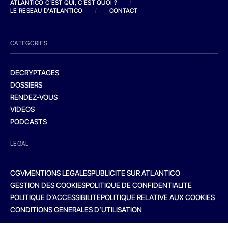
ATLANTICO C'EST QUI, C'EST QUOI ?
/
LE RESEAU D'ATLANTICO
/
CONTACT
CATEGORIES
DECRYPTAGES
DOSSIERS
RENDEZ-VOUS
VIDEOS
PODCASTS
LEGAL
CGV
MENTIONS LEGALES
PUBLICITE SUR ATLANTICO
GESTION DES COOKIES
POLITIQUE DE CONFIDENTIALITE
POLITIQUE D’ACCESSIBILITE
POLITIQUE RELATIVE AUX COOKIES
CONDITIONS GENERALES D’UTILISATION