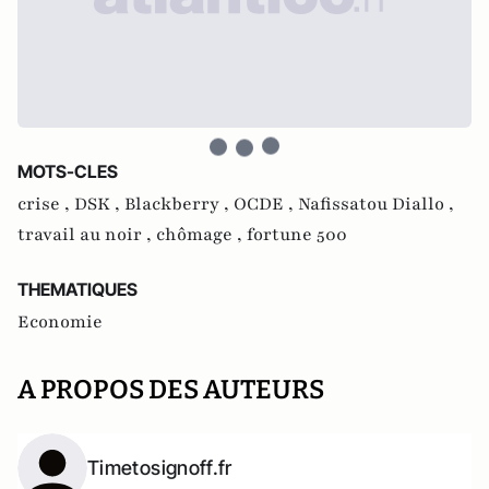
MOTS-CLES
crise ,
DSK ,
Blackberry ,
OCDE ,
Nafissatou Diallo ,
travail au noir ,
chômage ,
fortune 500
THEMATIQUES
Economie
A PROPOS DES AUTEURS
Timetosignoff.fr