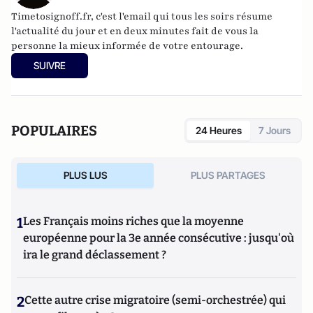
Timetosignoff.fr, c'est l'email qui tous les soirs résume
l'actualité du jour et en deux minutes fait de vous la
personne la mieux informée de votre entourage.
SUIVRE
POPULAIRES
24 Heures
7 Jours
PLUS LUS
PLUS PARTAGES
1
Les Français moins riches que la moyenne
européenne pour la 3e année consécutive : jusqu'où
ira le grand déclassement ?
2
Cette autre crise migratoire (semi-orchestrée) qui