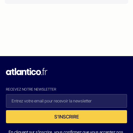
RECEVEZ NOTRE NEWSLETTER
S'INSCRIRE
En cliquant sur s'inscrire, vous confirmez que vous acceptez nos