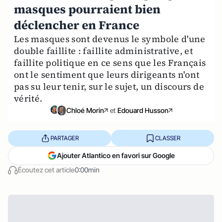
masques pourraient bien
déclencher en France
Les masques sont devenus le symbole d'une
double faillite : faillite administrative, et
faillite politique en ce sens que les Français
ont le sentiment que leurs dirigeants n'ont
pas su leur tenir, sur le sujet, un discours de
vérité.
Chloé Morin
et
Edouard Husson
PARTAGER
CLASSER
Ajouter Atlantico en favori sur Google
Écoutez cet article
0:00min