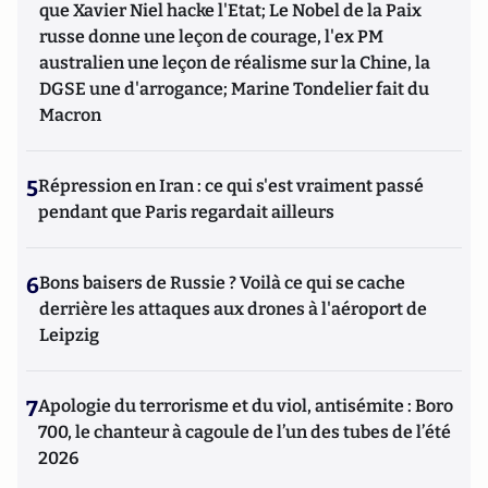
que Xavier Niel hacke l'Etat; Le Nobel de la Paix
russe donne une leçon de courage, l'ex PM
australien une leçon de réalisme sur la Chine, la
DGSE une d'arrogance; Marine Tondelier fait du
Macron
5
Répression en Iran : ce qui s'est vraiment passé
pendant que Paris regardait ailleurs
6
Bons baisers de Russie ? Voilà ce qui se cache
derrière les attaques aux drones à l'aéroport de
Leipzig
7
Apologie du terrorisme et du viol, antisémite : Boro
700, le chanteur à cagoule de l’un des tubes de l’été
2026