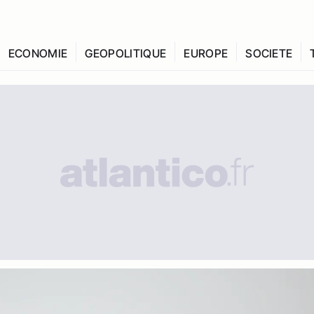
ECONOMIE
GEOPOLITIQUE
EUROPE
SOCIETE