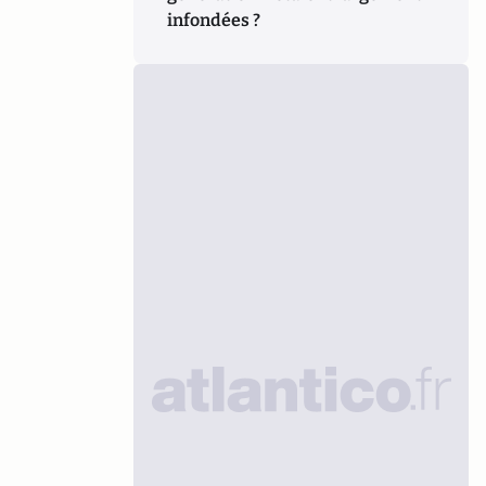
infondées ?