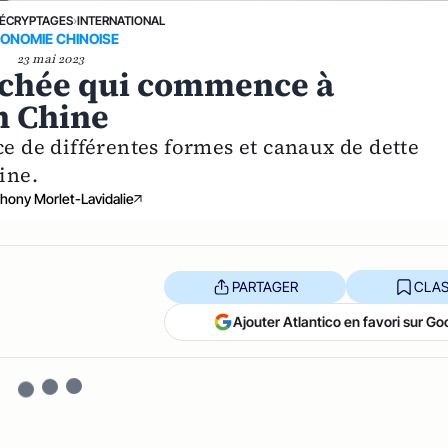
ÉCRYPTAGES
›
INTERNATIONAL
ONOMIE CHINOISE
23 mai 2023
cachée qui commence à
n Chine
ce de différentes formes et canaux de dette
ine.
hony Morlet-Lavidalie
PARTAGER
CLAS
Ajouter Atlantico en favori sur Go