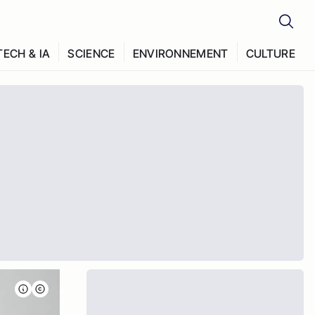
TECH & IA
SCIENCE
ENVIRONNEMENT
CULTURE