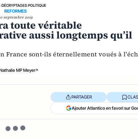
E
›
DÉCRYPTAGES
›
POLITIQUE
REFORMES
20 septembre 2019
ra toute véritable
rative aussi longtemps qu’il
n France sont-ils éternellement voués à l'éc
Nathalie MP Meyer
PARTAGER
CLAS
Ajouter Atlantico en favori sur Go