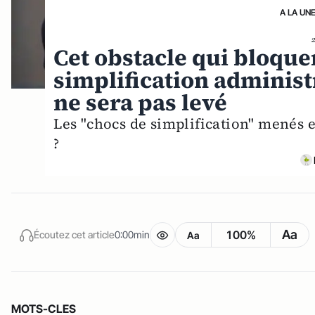
A LA UN
Cet obstacle qui bloque
simplification administ
ne sera pas levé
Les "chocs de simplification" menés e
?
Aa
100%
Écoutez cet article
0:00min
Aa
MOTS-CLES