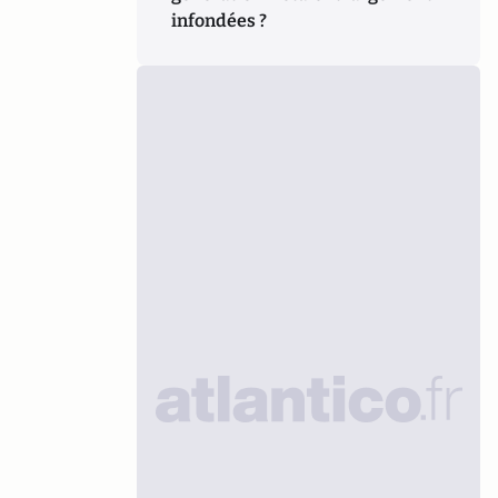
infondées ?