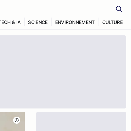
TECH & IA
SCIENCE
ENVIRONNEMENT
CULTURE