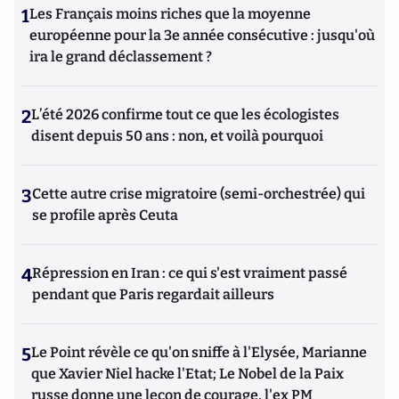
1
Les Français moins riches que la moyenne
européenne pour la 3e année consécutive : jusqu'où
ira le grand déclassement ?
2
L’été 2026 confirme tout ce que les écologistes
disent depuis 50 ans : non, et voilà pourquoi
3
Cette autre crise migratoire (semi-orchestrée) qui
se profile après Ceuta
4
Répression en Iran : ce qui s'est vraiment passé
pendant que Paris regardait ailleurs
5
Le Point révèle ce qu'on sniffe à l'Elysée, Marianne
que Xavier Niel hacke l'Etat; Le Nobel de la Paix
russe donne une leçon de courage, l'ex PM