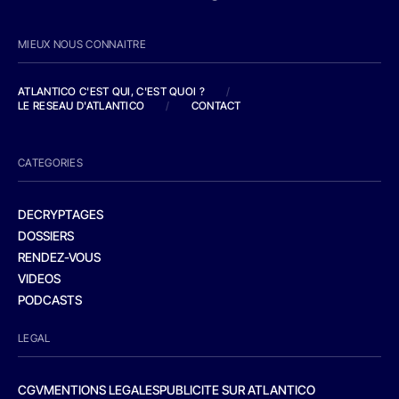
MIEUX NOUS CONNAITRE
ATLANTICO C'EST QUI, C'EST QUOI ?
/
LE RESEAU D'ATLANTICO
/
CONTACT
CATEGORIES
DECRYPTAGES
DOSSIERS
RENDEZ-VOUS
VIDEOS
PODCASTS
LEGAL
CGV
MENTIONS LEGALES
PUBLICITE SUR ATLANTICO