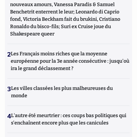
nouveaux amours, Vanessa Paradis & Samuel
Benchetrit enterrent le leur; Leonardo di Caprio
fond, Victoria Beckham fait du brukini, Cristiano
Ronaldo du bisco-fils; Suri ex Cruise joue du
Shakespeare queer
2
Les Français moins riches que la moyenne
européenne pour la 3e année consécutive : jusqu'où
ira le grand déclassement ?
3
Les villes classées les plus malheureuses du
monde
4
L'autre été meurtrier : ces coups bas politiques qui
s'enchaînent encore plus que les canicules