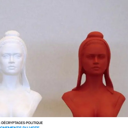
E
›
DÉCRYPTAGES
›
POLITIQUE
IGNEMENTS DU VOTE