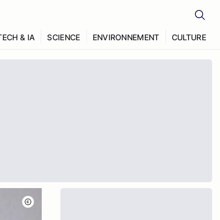
TECH & IA
SCIENCE
ENVIRONNEMENT
CULTURE