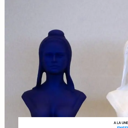
A LA UN
ENSE