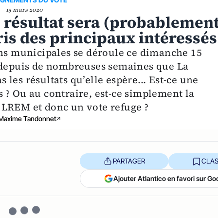
15 mars 2020
 résultat sera (probablemen
pris des principaux intéressés
ons municipales se déroule ce dimanche 15
r depuis de nombreuses semaines que La
les résultats qu’elle espère... Est-ce une
 ? Ou au contraire, est-ce simplement la
 LREM et donc un vote refuge ?
Maxime Tandonnet
PARTAGER
CLAS
Ajouter Atlantico en favori sur Go