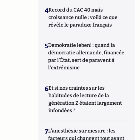
4
Record du CAC 40 mais
croissance nulle : voilà ce que
révèle le paradoxe français
5
Demokratie leben! : quand la
démocratie allemande, financée
par l'État, sert de paravent à
l'extrémisme
6
Et si nos craintes sur les
habitudes de lecture de la
génération Z étaient largement
infondées ?
7
L’anesthésie sur mesure : les
facteurs qui changent tout avant