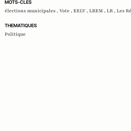
MOTS-CLES
élections municipales ,
Vote ,
EELV ,
LREM ,
LR ,
Les Ré
THEMATIQUES
Politique