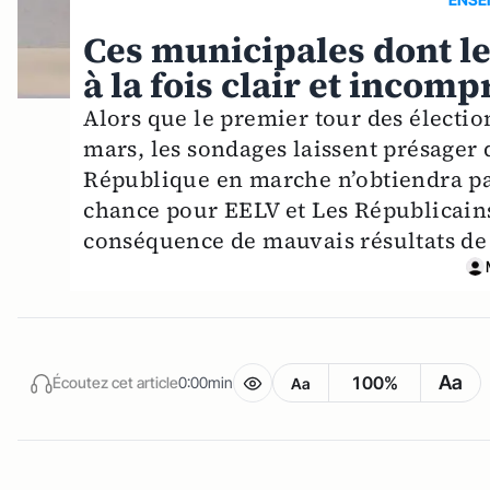
Ces municipales dont le
à la fois clair et incom
Alors que le premier tour des électi
mars, les sondages laissent présage
République en marche n’obtiendra pas 
chance pour EELV et Les Républicains
conséquence de mauvais résultats de
Aa
100%
Écoutez cet article
0:00min
Aa