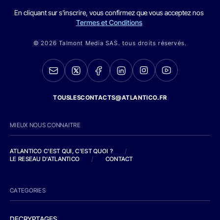
En cliquant sur s'inscrire, vous confirmez que vous acceptez nos
Termes et Conditions
© 2026 Talmont Media SAS. tous droits réservés.
TOUSLESCONTACTS@ATLANTICO.FR
MIEUX NOUS CONNAITRE
ATLANTICO C'EST QUI, C'EST QUOI ?
/
LE RESEAU D'ATLANTICO
/
CONTACT
CATEGORIES
DECRYPTAGES