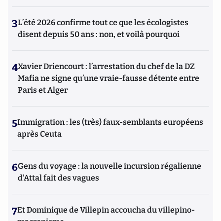
3
L’été 2026 confirme tout ce que les écologistes
disent depuis 50 ans : non, et voilà pourquoi
4
Xavier Driencourt : l’arrestation du chef de la DZ
Mafia ne signe qu’une vraie-fausse détente entre
Paris et Alger
5
Immigration : les (très) faux-semblants européens
après Ceuta
6
Gens du voyage : la nouvelle incursion régalienne
d'Attal fait des vagues
7
Et Dominique de Villepin accoucha du villepino-