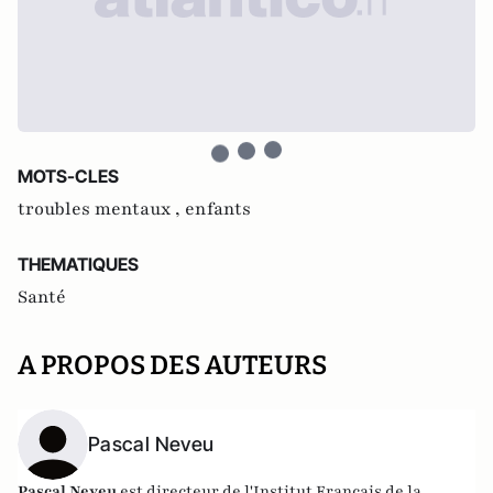
MOTS-CLES
troubles mentaux ,
enfants
THEMATIQUES
Santé
A PROPOS DES AUTEURS
Pascal Neveu
Pascal Neveu
est directeur de l'Institut Français de la