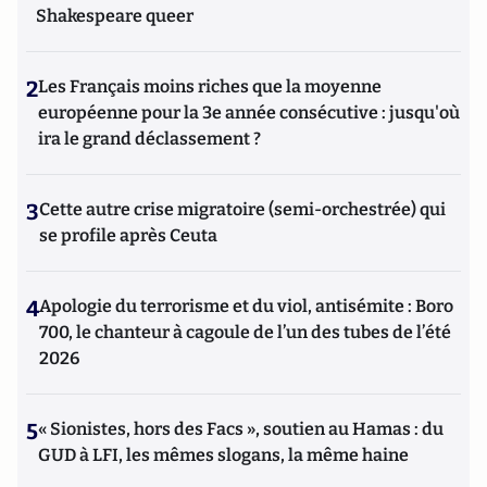
Shakespeare queer
2
Les Français moins riches que la moyenne
européenne pour la 3e année consécutive : jusqu'où
ira le grand déclassement ?
3
Cette autre crise migratoire (semi-orchestrée) qui
se profile après Ceuta
4
Apologie du terrorisme et du viol, antisémite : Boro
700, le chanteur à cagoule de l’un des tubes de l’été
2026
5
« Sionistes, hors des Facs », soutien au Hamas : du
GUD à LFI, les mêmes slogans, la même haine