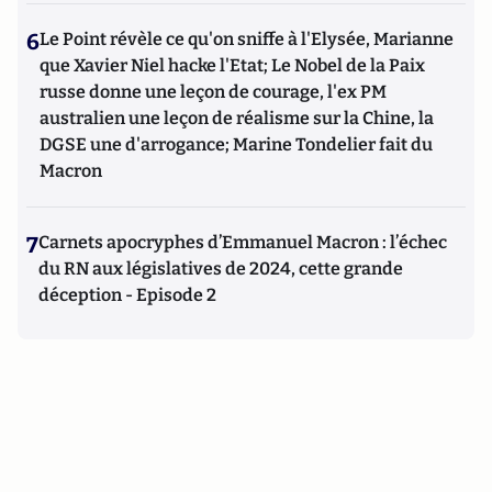
6
Le Point révèle ce qu'on sniffe à l'Elysée, Marianne
que Xavier Niel hacke l'Etat; Le Nobel de la Paix
russe donne une leçon de courage, l'ex PM
australien une leçon de réalisme sur la Chine, la
DGSE une d'arrogance; Marine Tondelier fait du
Macron
7
Carnets apocryphes d’Emmanuel Macron : l’échec
du RN aux législatives de 2024, cette grande
déception - Episode 2