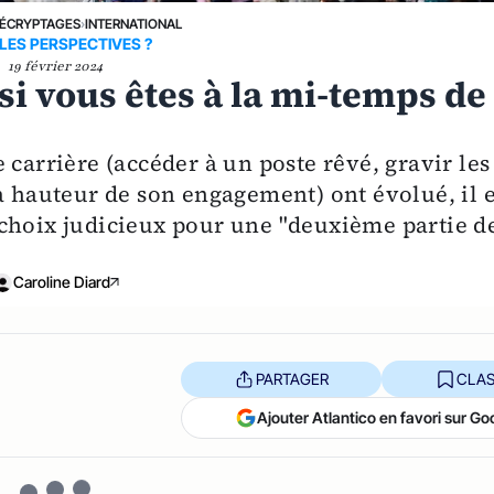
ÉCRYPTAGES
›
INTERNATIONAL
LES PERSPECTIVES ?
19 février 2024
si vous êtes à la mi-temps de
 carrière (accéder à un poste rêvé, gravir les
a hauteur de son engagement) ont évolué, il e
choix judicieux pour une "deuxième partie d
Caroline Diard
PARTAGER
CLAS
Ajouter Atlantico en favori sur Go