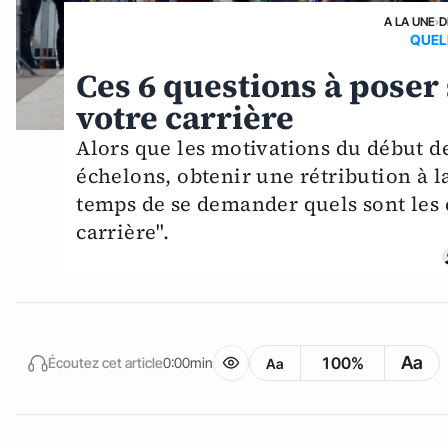
A LA UNE
›
D
QUEL
Ces 6 questions à poser 
votre carrière
Alors que les motivations du début de
échelons, obtenir une rétribution à l
temps de se demander quels sont les 
carrière".
Aa
100%
Écoutez cet article
0:00min
Aa