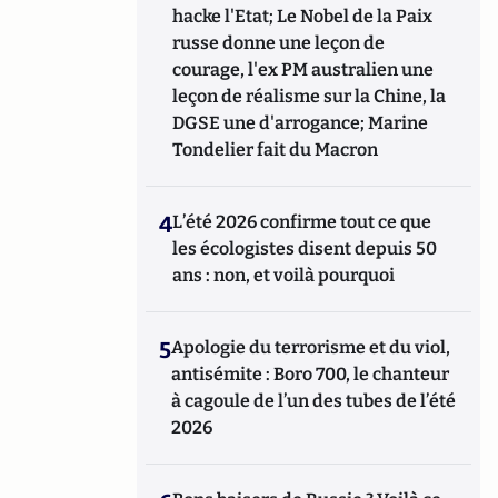
hacke l'Etat; Le Nobel de la Paix
russe donne une leçon de
courage, l'ex PM australien une
leçon de réalisme sur la Chine, la
DGSE une d'arrogance; Marine
Tondelier fait du Macron
4
L’été 2026 confirme tout ce que
les écologistes disent depuis 50
ans : non, et voilà pourquoi
5
Apologie du terrorisme et du viol,
antisémite : Boro 700, le chanteur
à cagoule de l’un des tubes de l’été
2026