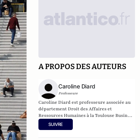
A PROPOS DES AUTEURS
Caroline Diard
Professeure
Caroline Diard est professeure associée au
département Droit des Affaires et
Ressources Humaines à la Toulouse Business
School (TBS Education).
SUIVRE