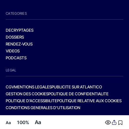
CATEGORIES
DECRYPTAGES
DOSSIERS
RENDEZ-VOUS
VIDEOS
PODCASTS
LEGAL
CGV
MENTIONS LEGALES
PUBLICITE SUR ATLANTICO
GESTION DES COOKIES
POLITIQUE DE CONFIDENTIALITE
POLITIQUE D’ACCESSIBILITE
POLITIQUE RELATIVE AUX COOKIES
CONDITIONS GENERALES D’UTILISATION
Aa
100%
Aa