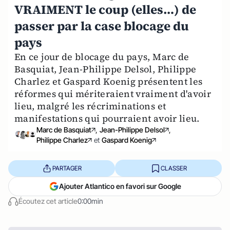
VRAIMENT le coup (elles…) de
passer par la case blocage du
pays
En ce jour de blocage du pays, Marc de
Basquiat, Jean-Philippe Delsol, Philippe
Charlez et Gaspard Koenig présentent les
réformes qui mériteraient vraiment d'avoir
lieu, malgré les récriminations et
manifestations qui pourraient avoir lieu.
Marc de Basquiat
,
Jean-Philippe Delsol
,
Philippe Charlez
et
Gaspard Koenig
PARTAGER
CLASSER
Ajouter Atlantico en favori sur Google
Écoutez cet article
0:00min