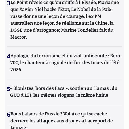
3
Le Point révèle ce qu'on sniffe à l'Elysée, Marianne
que Xavier Niel hacke l'Etat; Le Nobel de la Paix
russe donne une leçon de courage, l'ex PM
australien une leçon de réalisme sur la Chine, la
DGSE une d'arrogance; Marine Tondelier fait du
Macron
4
Apologie du terrorisme et du viol, antisémite : Boro
700, le chanteur à cagoule de l’un des tubes de l’été
2026
5
« Sionistes, hors des Facs », soutien au Hamas : du
GUD à LFI, les mêmes slogans, la même haine
6
Bons baisers de Russie ? Voilà ce qui se cache
derrière les attaques aux drones à l'aéroport de
Leipzig