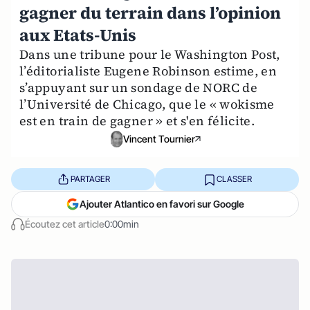
gagner du terrain dans l’opinion
aux Etats-Unis
Dans une tribune pour le Washington Post,
l’éditorialiste Eugene Robinson estime, en
s’appuyant sur un sondage de NORC de
l’Université de Chicago, que le « wokisme
est en train de gagner » et s'en félicite.
Vincent Tournier
PARTAGER
CLASSER
Ajouter Atlantico en favori sur Google
Écoutez cet article
0:00min