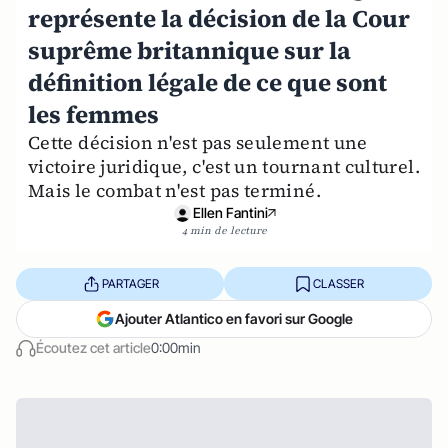
représente la décision de la Cour
suprême britannique sur la
définition légale de ce que sont
les femmes
Cette décision n'est pas seulement une
victoire juridique, c'est un tournant culturel.
Mais le combat n'est pas terminé.
Ellen Fantini
4 min de lecture
PARTAGER
CLASSER
Ajouter Atlantico en favori sur Google
Écoutez cet article
0:00min