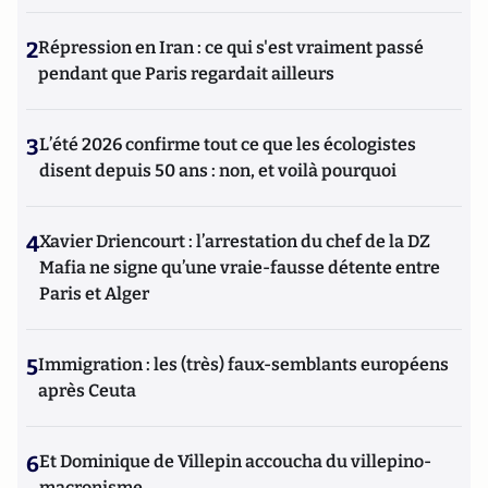
2
Répression en Iran : ce qui s'est vraiment passé
pendant que Paris regardait ailleurs
3
L’été 2026 confirme tout ce que les écologistes
disent depuis 50 ans : non, et voilà pourquoi
4
Xavier Driencourt : l’arrestation du chef de la DZ
Mafia ne signe qu’une vraie-fausse détente entre
Paris et Alger
5
Immigration : les (très) faux-semblants européens
après Ceuta
6
Et Dominique de Villepin accoucha du villepino-
macronisme