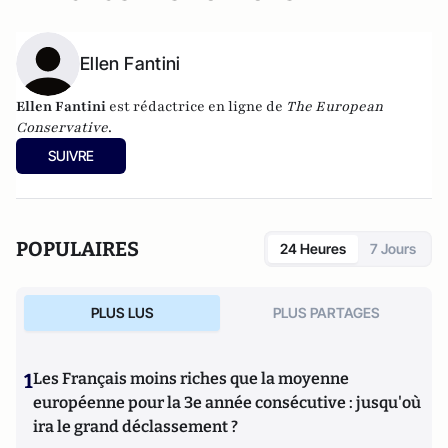
Ellen Fantini
Ellen Fantini
est rédactrice en ligne de
The European
Conservative
.
SUIVRE
POPULAIRES
24 Heures
7 Jours
PLUS LUS
PLUS PARTAGES
1
Les Français moins riches que la moyenne
européenne pour la 3e année consécutive : jusqu'où
ira le grand déclassement ?