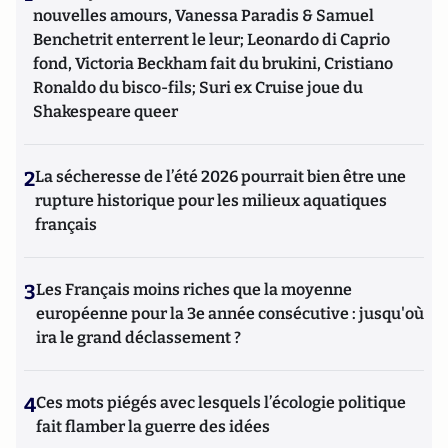
nouvelles amours, Vanessa Paradis & Samuel
Benchetrit enterrent le leur; Leonardo di Caprio
fond, Victoria Beckham fait du brukini, Cristiano
Ronaldo du bisco-fils; Suri ex Cruise joue du
Shakespeare queer
2
La sécheresse de l’été 2026 pourrait bien être une
rupture historique pour les milieux aquatiques
français
3
Les Français moins riches que la moyenne
européenne pour la 3e année consécutive : jusqu'où
ira le grand déclassement ?
4
Ces mots piégés avec lesquels l’écologie politique
fait flamber la guerre des idées