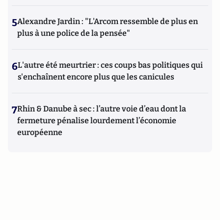
5
Alexandre Jardin : "L'Arcom ressemble de plus en
plus à une police de la pensée"
6
L'autre été meurtrier : ces coups bas politiques qui
s'enchaînent encore plus que les canicules
7
Rhin & Danube à sec : l’autre voie d’eau dont la
fermeture pénalise lourdement l’économie
européenne