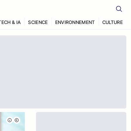
TECH & IA
SCIENCE
ENVIRONNEMENT
CULTURE