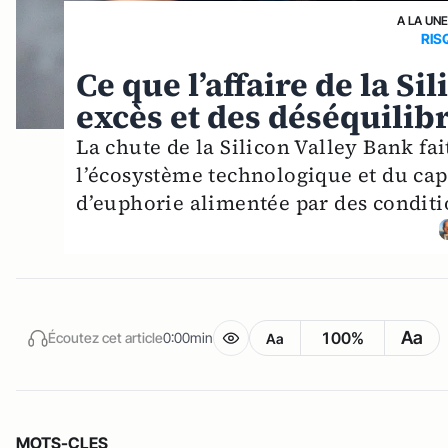
A LA UN
RIS
Ce que l’affaire de la Si
excès et des déséquilib
La chute de la Silicon Valley Bank fa
l’écosystème technologique et du capi
d’euphorie alimentée par des conditi
Aa
100%
Écoutez cet article
0:00min
Aa
MOTS-CLES