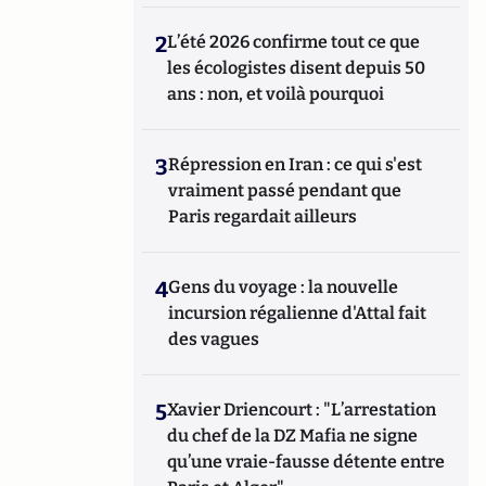
2
L’été 2026 confirme tout ce que
les écologistes disent depuis 50
ans : non, et voilà pourquoi
3
Répression en Iran : ce qui s'est
vraiment passé pendant que
Paris regardait ailleurs
4
Gens du voyage : la nouvelle
incursion régalienne d'Attal fait
des vagues
5
Xavier Driencourt : "L’arrestation
du chef de la DZ Mafia ne signe
qu’une vraie-fausse détente entre