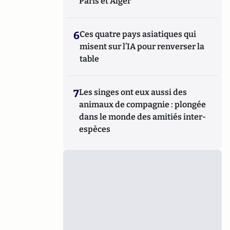
Paris et Alger"
6
Ces quatre pays asiatiques qui
misent sur l’IA pour renverser la
table
7
Les singes ont eux aussi des
animaux de compagnie : plongée
dans le monde des amitiés inter-
espèces