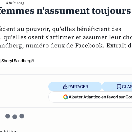
8 juin 2013
s femmes n'assument toujours
ent au pouvoir, qu'elles bénéficient des
u'elles osent s'affirmer et assumer leur ch
Sandberg, numéro deux de Facebook. Extrait d
Sheryl Sandberg
PARTAGER
CLAS
Ajouter Atlantico en favori sur Go
mbition