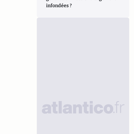
infondées ?