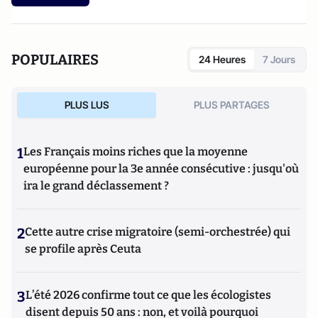
POPULAIRES
24 Heures
7 Jours
PLUS LUS
PLUS PARTAGES
1
Les Français moins riches que la moyenne
européenne pour la 3e année consécutive : jusqu'où
ira le grand déclassement ?
2
Cette autre crise migratoire (semi-orchestrée) qui
se profile après Ceuta
3
L’été 2026 confirme tout ce que les écologistes
disent depuis 50 ans : non, et voilà pourquoi