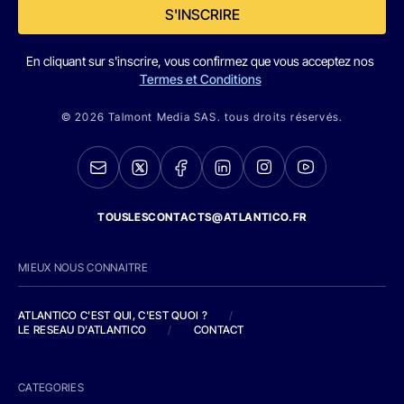
S'INSCRIRE
En cliquant sur s'inscrire, vous confirmez que vous acceptez nos
Termes et Conditions
© 2026 Talmont Media SAS. tous droits réservés.
TOUSLESCONTACTS@ATLANTICO.FR
MIEUX NOUS CONNAITRE
ATLANTICO C'EST QUI, C'EST QUOI ?
/
LE RESEAU D'ATLANTICO
/
CONTACT
CATEGORIES