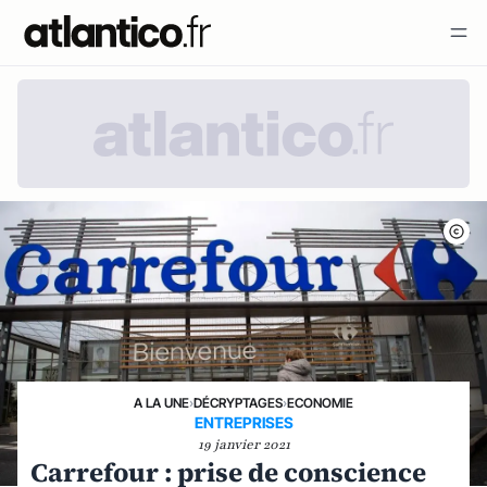
A LA UNE
›
DÉCRYPTAGES
›
ECONOMIE
ENTREPRISES
19 janvier 2021
Carrefour : prise de conscience