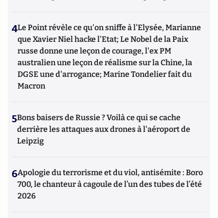
4
Le Point révèle ce qu'on sniffe à l'Elysée, Marianne
que Xavier Niel hacke l'Etat; Le Nobel de la Paix
russe donne une leçon de courage, l'ex PM
australien une leçon de réalisme sur la Chine, la
DGSE une d'arrogance; Marine Tondelier fait du
Macron
5
Bons baisers de Russie ? Voilà ce qui se cache
derrière les attaques aux drones à l'aéroport de
Leipzig
6
Apologie du terrorisme et du viol, antisémite : Boro
700, le chanteur à cagoule de l’un des tubes de l’été
2026