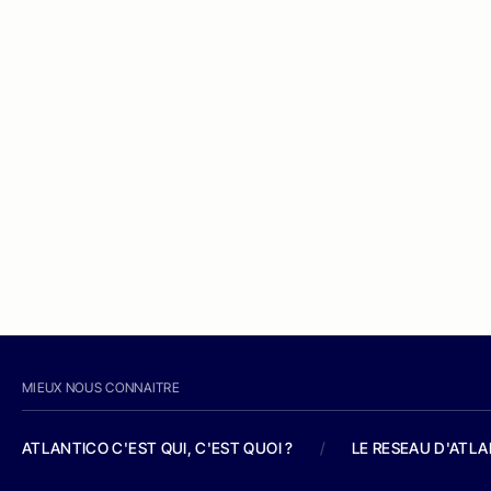
MIEUX NOUS CONNAITRE
ATLANTICO C'EST QUI, C'EST QUOI ?
/
LE RESEAU D'ATL