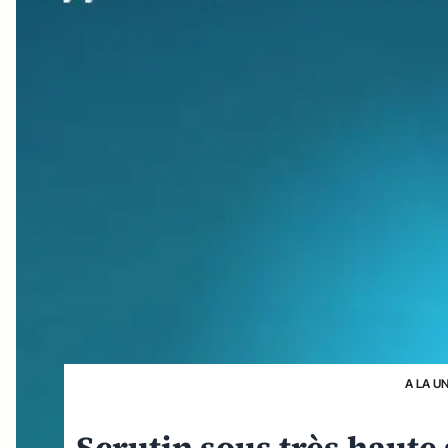
A LA U