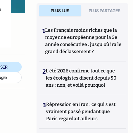
a
PLUS LUS
PLUS PARTAGES
1
Les Français moins riches que la
moyenne européenne pour la 3e
année consécutive : jusqu'où ira le
grand déclassement ?
SER
2
L’été 2026 confirme tout ce que
ogle
les écologistes disent depuis 50
ans : non, et voilà pourquoi
3
Répression en Iran : ce qui s'est
vraiment passé pendant que
Paris regardait ailleurs