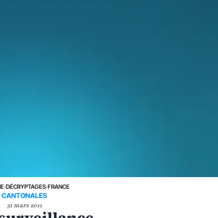
NE
›
DÉCRYPTAGES
›
FRANCE
CANTONALES
31 mars 2011