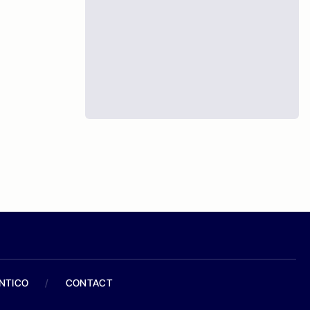
ANTICO
/
CONTACT