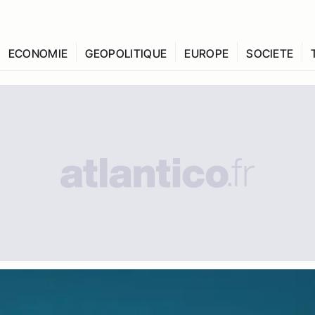
ECONOMIE
GEOPOLITIQUE
EUROPE
SOCIETE