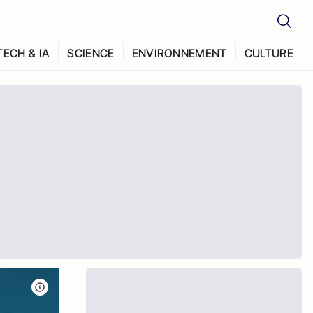
TECH & IA
SCIENCE
ENVIRONNEMENT
CULTURE