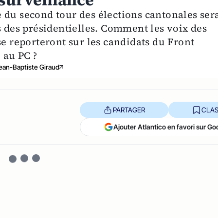
 surveillance
 du second tour des élections cantonales ser
s des présidentielles. Comment les voix des
se reporteront sur les candidats du Front
 au PC ?
ean-Baptiste Giraud
PARTAGER
CLAS
Ajouter Atlantico en favori sur Go