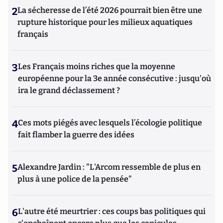
2
La sécheresse de l’été 2026 pourrait bien être une
rupture historique pour les milieux aquatiques
français
3
Les Français moins riches que la moyenne
européenne pour la 3e année consécutive : jusqu'où
ira le grand déclassement ?
4
Ces mots piégés avec lesquels l’écologie politique
fait flamber la guerre des idées
5
Alexandre Jardin : "L'Arcom ressemble de plus en
plus à une police de la pensée"
6
L'autre été meurtrier : ces coups bas politiques qui