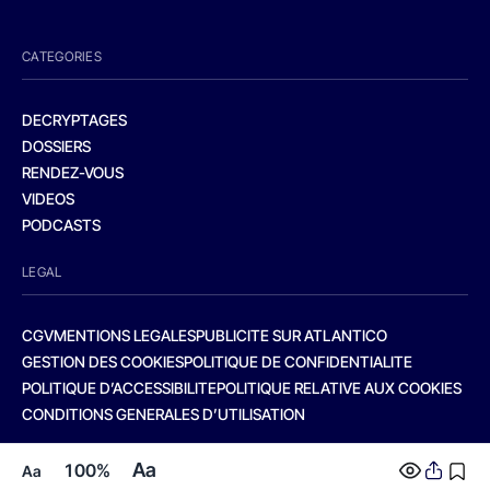
CATEGORIES
DECRYPTAGES
DOSSIERS
RENDEZ-VOUS
VIDEOS
PODCASTS
LEGAL
CGV
MENTIONS LEGALES
PUBLICITE SUR ATLANTICO
GESTION DES COOKIES
POLITIQUE DE CONFIDENTIALITE
POLITIQUE D’ACCESSIBILITE
POLITIQUE RELATIVE AUX COOKIES
CONDITIONS GENERALES D’UTILISATION
Aa
100%
Aa