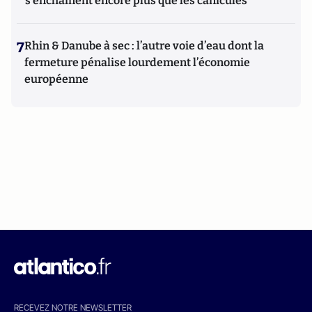
s'enchaînent encore plus que les canicules
7
Rhin & Danube à sec : l’autre voie d’eau dont la
fermeture pénalise lourdement l’économie
européenne
RECEVEZ NOTRE NEWSLETTER