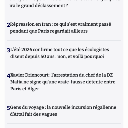
ira le grand déclassement ?
2
Répression en Iran : ce qui s'est vraiment passé
pendant que Paris regardait ailleurs
3
L’été 2026 confirme tout ce que les écologistes
disent depuis 50 ans : non, et voilà pourquoi
4
Xavier Driencourt : l’arrestation du chef de la DZ
Mafia ne signe qu’une vraie-fausse détente entre
Paris et Alger
5
Gens du voyage : la nouvelle incursion régalienne
d'Attal fait des vagues