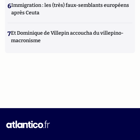
6
Immigration : les (très) faux-semblants européens
après Ceuta
7
Et Dominique de Villepin accoucha du villepino-
macronisme