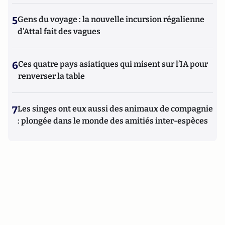
5
Gens du voyage : la nouvelle incursion régalienne
d'Attal fait des vagues
6
Ces quatre pays asiatiques qui misent sur l’IA pour
renverser la table
7
Les singes ont eux aussi des animaux de compagnie
: plongée dans le monde des amitiés inter-espèces