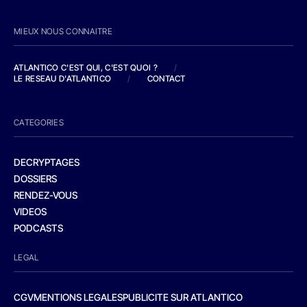
MIEUX NOUS CONNAITRE
ATLANTICO C'EST QUI, C'EST QUOI ?
/
LE RESEAU D'ATLANTICO
/
CONTACT
CATEGORIES
DECRYPTAGES
DOSSIERS
RENDEZ-VOUS
VIDEOS
PODCASTS
LEGAL
CGV
MENTIONS LEGALES
PUBLICITE SUR ATLANTICO