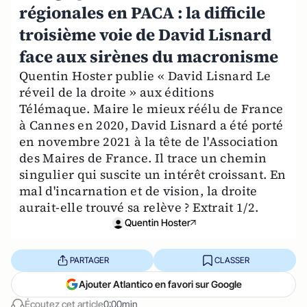
régionales en PACA : la difficile
troisième voie de David Lisnard
face aux sirènes du macronisme
Quentin Hoster publie « David Lisnard Le
réveil de la droite » aux éditions
Télémaque. Maire le mieux réélu de France
à Cannes en 2020, David Lisnard a été porté
en novembre 2021 à la tête de l'Association
des Maires de France. Il trace un chemin
singulier qui suscite un intérêt croissant. En
mal d'incarnation et de vision, la droite
aurait-elle trouvé sa relève ? Extrait 1/2.
Quentin Hoster
PARTAGER
CLASSER
Ajouter Atlantico en favori sur Google
Écoutez cet article
0:00min