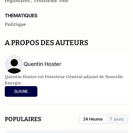
régionales ,
Troisième Voie
THEMATIQUES
Politique
A PROPOS DES AUTEURS
Quentin Hoster
Quentin Hoster est Directeur Général adjoint de Nouvelle
Energie.
SUIVRE
POPULAIRES
24 Heures
7 Jours