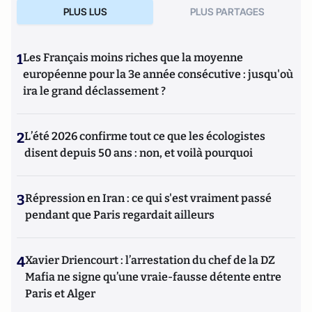
PLUS LUS
PLUS PARTAGES
1
Les Français moins riches que la moyenne
européenne pour la 3e année consécutive : jusqu'où
ira le grand déclassement ?
2
L’été 2026 confirme tout ce que les écologistes
disent depuis 50 ans : non, et voilà pourquoi
3
Répression en Iran : ce qui s'est vraiment passé
pendant que Paris regardait ailleurs
4
Xavier Driencourt : l’arrestation du chef de la DZ
Mafia ne signe qu’une vraie-fausse détente entre
Paris et Alger