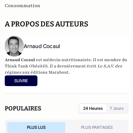
Consommation
A PROPOS DES AUTEURS
Arnaud Cocaul
Arnaud Cocaul
est médecin nutritionniste. Il est membre du
Think Tank ObésitéS
.
Il a dernièrement écrit
Le S.A.V. des
régimes
aux éditions Marabout.
SUIVRE
POPULAIRES
24 Heures
7 Jours
PLUS LUS
PLUS PARTAGES