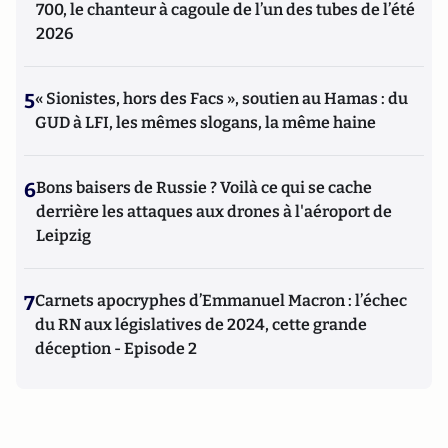
700, le chanteur à cagoule de l’un des tubes de l’été
2026
5
« Sionistes, hors des Facs », soutien au Hamas : du
GUD à LFI, les mêmes slogans, la même haine
6
Bons baisers de Russie ? Voilà ce qui se cache
derrière les attaques aux drones à l'aéroport de
Leipzig
7
Carnets apocryphes d’Emmanuel Macron : l’échec
du RN aux législatives de 2024, cette grande
déception - Episode 2