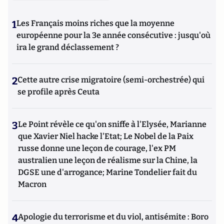
1
Les Français moins riches que la moyenne
européenne pour la 3e année consécutive : jusqu'où
ira le grand déclassement ?
2
Cette autre crise migratoire (semi-orchestrée) qui
se profile après Ceuta
3
Le Point révèle ce qu'on sniffe à l'Elysée, Marianne
que Xavier Niel hacke l'Etat; Le Nobel de la Paix
russe donne une leçon de courage, l'ex PM
australien une leçon de réalisme sur la Chine, la
DGSE une d'arrogance; Marine Tondelier fait du
Macron
4
Apologie du terrorisme et du viol, antisémite : Boro