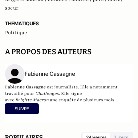
soeur
THEMATIQUES
Politique
A PROPOS DES AUTEURS
Fabienne Cassagne
Fabienne Cassagne
est journaliste. Elle a notamment
travaillé pour
Challenges
. Elle signe
avec
Brigitte
Macron
une enquête de plusieurs mois.
SUIVRE
POPULAIRES
24 Heures
7 Jours