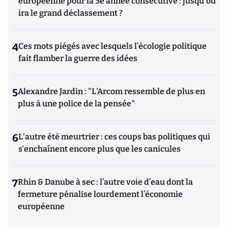
européenne pour la 3e année consécutive : jusqu'où
ira le grand déclassement ?
4
Ces mots piégés avec lesquels l’écologie politique
fait flamber la guerre des idées
5
Alexandre Jardin : "L'Arcom ressemble de plus en
plus à une police de la pensée"
6
L'autre été meurtrier : ces coups bas politiques qui
s'enchaînent encore plus que les canicules
7
Rhin & Danube à sec : l’autre voie d’eau dont la
fermeture pénalise lourdement l’économie
européenne