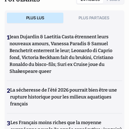
PLUS LUS
PLUS PARTAGES
1
Jean Dujardin & Laetitia Casta étrennent leurs
nouveaux amours, Vanessa Paradis & Samuel
Benchetrit enterrent le leur; Leonardo di Caprio
fond, Victoria Beckham fait du brukini, Cristiano
Ronaldo du bisco-fils; Suri ex Cruise joue du
Shakespeare queer
2
La sécheresse de l’été 2026 pourrait bien être une
rupture historique pour les milieux aquatiques
français
3
Les Français moins riches que la moyenne